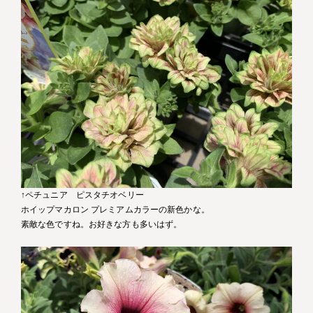
↑ペチュニア ピスタチオベリー
ホイップマカロン プレミアムカラーの新色かな。
素敵な色ですね。お好きな方も多いはず。