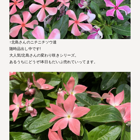
↑北島さんのニチニチソウ達
随時品出し中です!
大人気!北島さんの変わり咲きシリーズ。
あるうちにどうぞ!本日もだいぶ売れていってます。