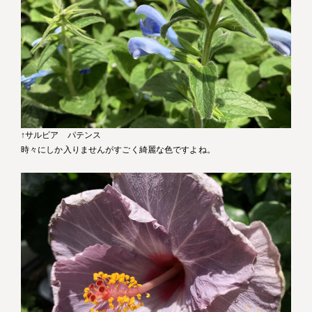
↑サルビア パテンス
時々にしか入りませんがすごく綺麗な色ですよね。