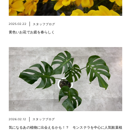
2025.02.22
スタッフブログ
黄色いお花でお庭を春らしく
2026.02.12
スタッフブログ
気になるあの植物に出会えるかも！？ モンステラを中心に人気観葉植