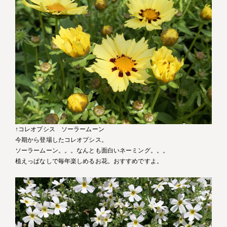
↑コレオプシス ソーラームーン
今期から登場したコレオプシス。
ソーラームーン。。。なんとも面白いネーミング。。。
植えっぱなしで毎年楽しめるお花。おすすめですよ。