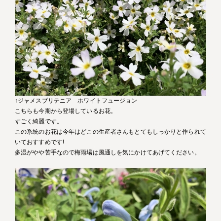
↑ジャメスブリテニア ホワイトフュージョン
こちらも今期から登場しているお花。
すごく綺麗です。
この系統のお花は今年はどこの生産者さんもとてもしっかりと作られて
いておすすめです!
多湿がやや苦手なので梅雨場は風通しを気にかけてあげてください。