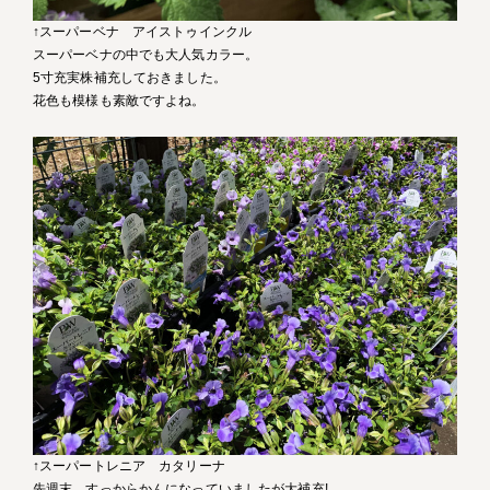
↑スーパーベナ アイストゥインクル
スーパーベナの中でも大人気カラー。
5寸充実株補充しておきました。
花色も模様も素敵ですよね。
↑スーパートレニア カタリーナ
先週末、すっからかんになっていましたが大補充!