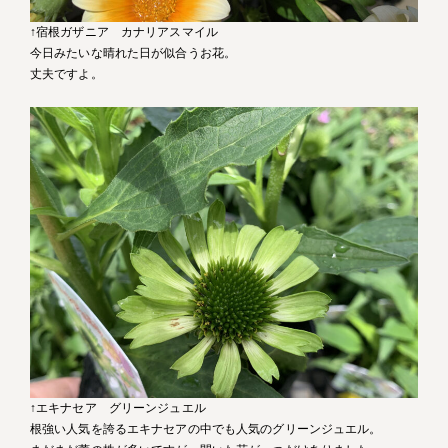
↑宿根ガザニア カナリアスマイル
今日みたいな晴れた日が似合うお花。
丈夫ですよ。
↑エキナセア グリーンジュエル
根強い人気を誇るエキナセアの中でも人気のグリーンジュエル。