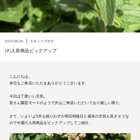
2023.05.26
スタッフブログ
1F|入荷商品ピックアップ
こんにちは。
本日もご来店いただきありがとうございます。
今日は丁度いい天気。
皆さん園芸モードのようで沢山ご来店いただいており嬉しい限り。
さて、いよいよ5月も残りわずか明日明後日と週末の天気も良さそうな
ので今週の入荷商品をピックアップしてご紹介。