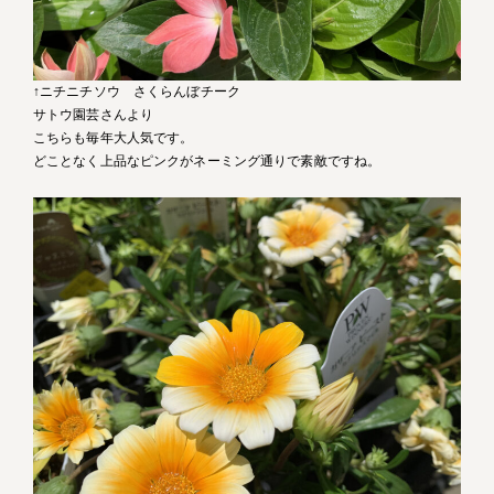
↑ニチニチソウ さくらんぼチーク
サトウ園芸さんより
こちらも毎年大人気です。
どことなく上品なピンクがネーミング通りで素敵ですね。