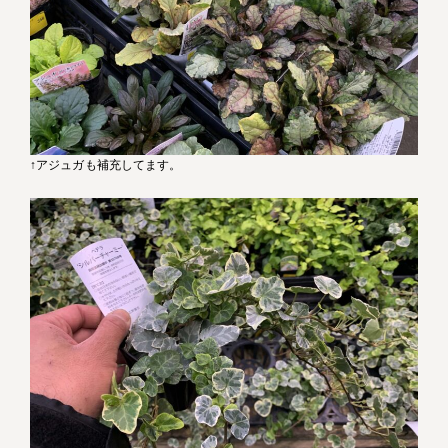
↑アジュガも補充してます。