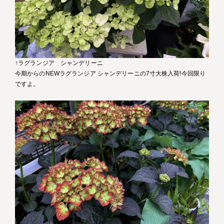
↑ラグランジア シャンデリーニ
今期からのNEWラグランジア シャンデリーニの7寸大株入荷!今回限り
ですよ。