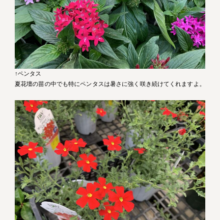
↑ペンタス
夏花壇の苗の中でも特にペンタスは暑さに強く咲き続けてくれますよ。