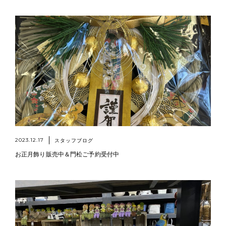
2023.12.17
スタッフブログ
お正月飾り販売中＆門松ご予約受付中