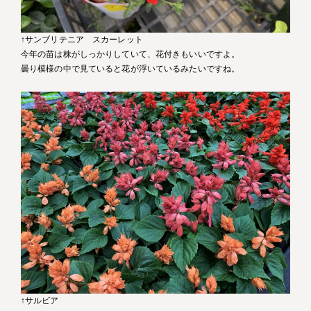
↑サンブリテニア スカーレット
今年の苗は株がしっかりしていて、花付きもいいですよ。
曇り模様の中で見ていると花が浮いているみたいですね。
↑サルビア