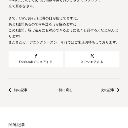
GW前にたんまりあった宿根草苗もおかげさまでガラガラに…
立て直さなきゃ。
さて、GWが終われば母の日が控えてますね。
あと1週間あるので何を送ろうか悩めますね…
この1週間、駆け込みにも対応できるように色々と品ぞろえなどがんば
ります!
まだまだガーデニングシーズン、それではご来店お待ちしております。
Facebookでシェアする
Xでシェアする
前の記事
一覧に戻る
次の記事
関連記事