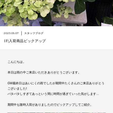
2023.05.07
スタッフブログ
1F|入荷商品ピックアップ
こんにちは。
本日は雨の中ご来店いただきありがとうございます。
GW最終日はあいにくの雨でしたが期間中たくさんのご来店ありがとう
ございました!
バタバタしすぎてあっという間に時間が過ぎていった気がします…
期間中も随時入荷がありましたのでピックアップしてご紹介。