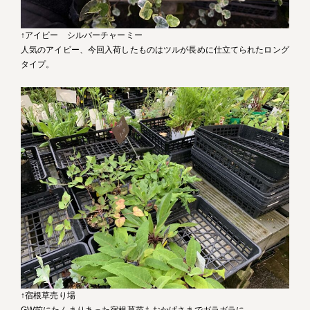
↑アイビー シルバーチャーミー
人気のアイビー、今回入荷したものはツルが長めに仕立てられたロング
タイプ。
↑宿根草売り場