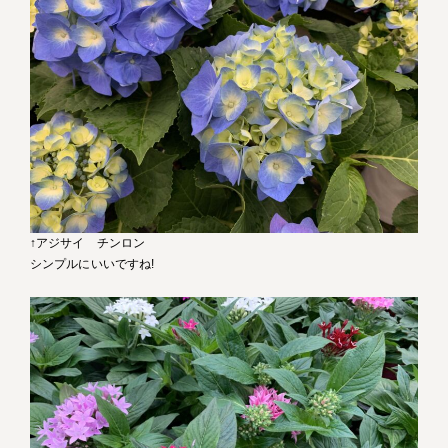
↑アジサイ チンロン
シンプルにいいですね!