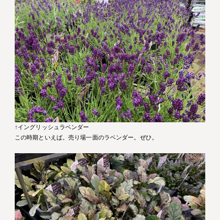
↑イングリッシュラベンダー
この時期といえば。売り場一面のラベンダー。ぜひ。