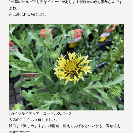
1年草のサルビアも赤なイメージがありますがほかの色も素敵なんです
よね。
赤以外はある時にぜひ。
↑ガイラルイディア コーラルスパーク
人気のこちらも入荷しました。
秋口まで楽しめますよ。梅雨前に植えてあげるといいかも。寄せ植えに
おすすめです。