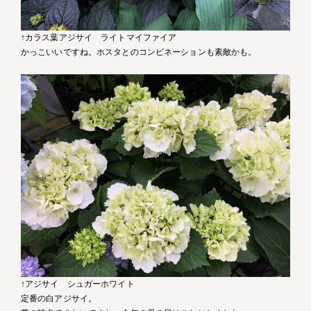
↑カラス葉アジサイ ライトマイファイア
かっこいいですね。ホスタとのコンビネーションも素敵かも。
↑アジサイ シュガーホワイト
定番の白アジサイ。