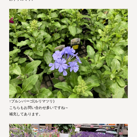
↑プルンバーゴ(ルリマツリ)
こちらもお問い合わせ多いですね～
補充してあります。