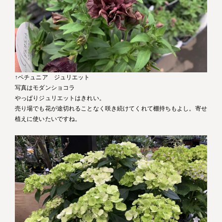
↑ペチュニア ジュリエット
写真はモダンショコラ
やっぱりジュリエットはきれい。
売り場でも花が途切れることなく咲き続けてくれて棚持ちもよし。寄せ
植えに使いたいですね。