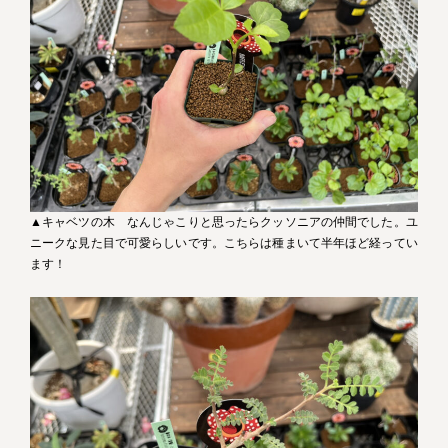
▲キャベツの木 なんじゃこりと思ったらクッソニアの仲間でした。ユ
ニークな見た目で可愛らしいです。こちらは種まいて半年ほど経ってい
ます！