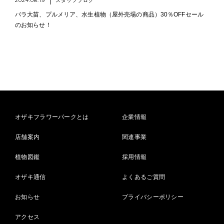
2024.08.19
スタッフブログ
バラ大苗、プルメリア、水生植物（屋外売場の商品）30％OFFセール
のお知らせ！
オザキフラワーパークとは
企業情報
店舗案内
関連事業
植物図鑑
採用情報
オザキ通信
よくあるご質問
お知らせ
プライバシーポリシー
アクセス