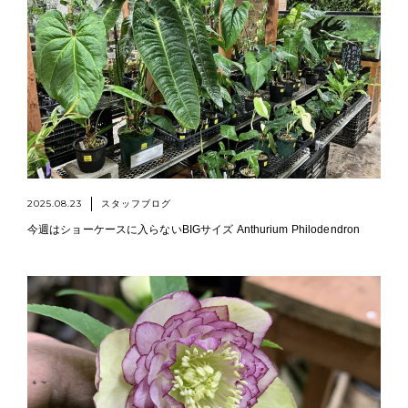
2025.08.23
スタッフブログ
今週はショーケースに入らないBIGサイズ Anthurium Philodendron