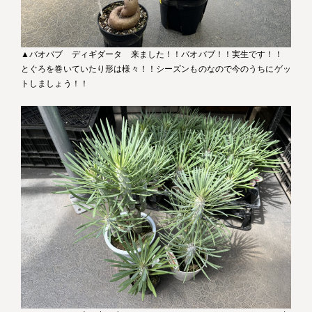
▲バオバブ ディギダータ 来ました！！バオバブ！！実生です！！
とぐろを巻いていたり形は様々！！シーズンものなので今のうちにゲッ
トしましょう！！