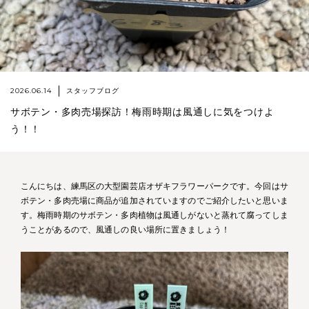
2026.06.14
スタッフブログ
サボテン・多肉売場探訪！梅雨時期は風通しに気をつけよ
う！！
こんにちは、練馬区の大型園芸店オザキフラワーパークです。今回はサ
ボテン・多肉売場に商品が追加されていますのでご紹介したいと思いま
す。梅雨時期のサボテン・多肉植物は風通しがないと蒸れて腐ってしま
うことがあるので、風通しの良い場所に置きましょう！