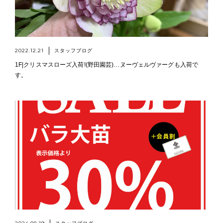
2022.12.21
スタッフブログ
1F|クリスマスローズ入荷!(野田園芸)…ヌーヴェルヴァーグも入荷で
す。