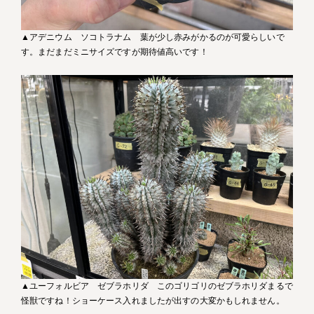
▲アデニウム ソコトラナム 葉が少し赤みがかるのが可愛らしいで
す。まだまだミニサイズですが期待値高いです！
▲ユーフォルビア ゼブラホリダ このゴリゴリのゼブラホリダまるで
怪獣ですね！ショーケース入れましたが出すの大変かもしれません。