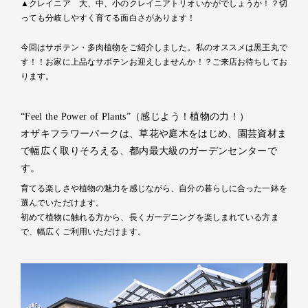
▲クレイニア 大、中、小のクレイニアトリオいかがでしょうか！？切
っても分岐しやすく育てる面白さがあります！
今回はサボテン・多肉植物をご紹介しました。私のオススメは黒王丸で
す！！お家に上品なサボテンお迎えしませんか！？ご来店お待ちしてお
ります。
“Feel the Power of Plants”（感じよう！植物の力！）
オザキフラワーパークは、草花や庭木をはじめ、園芸資材ま
で幅広く取りそろえる、都内最大級のガーデンセンターで
す。
育てる楽しさや植物の魅力を感じながら、自分の暮らしに合った一鉢を
選んでいただけます。
初めて植物に触れる方から、長くガーデニングを楽しまれている方ま
で、幅広くご利用いただけます。