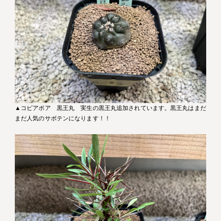
▲コピアポア 黒王丸 実生の黒王丸追加されています。黒王丸はまだ
まだ人気のサボテンになります！！