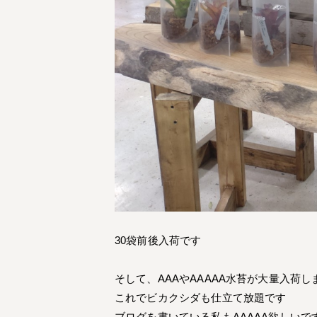
30袋前後入荷です
そして、AAAやAAAAA水苔が大量入荷し
これでビカクシダも仕立て放題です
ブログを書いている私もAAAAA欲しいで