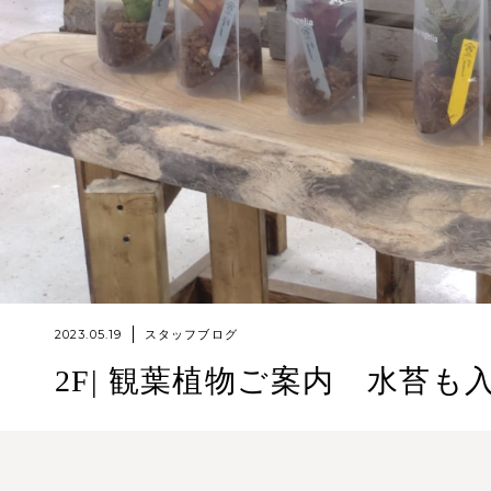
2023.05.19
スタッフブログ
2F| 観葉植物ご案内 水苔も