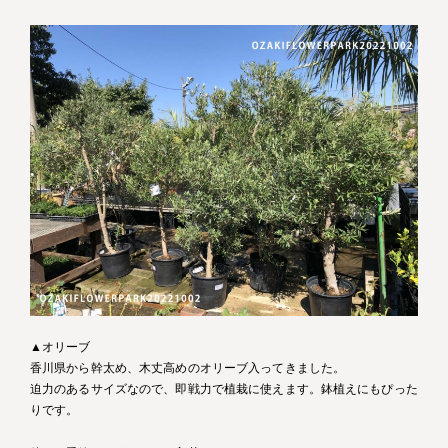
▲オリーブ
香川県から幹太め、木丈高めのオリーブ入ってきました。
迫力のあるサイズなので、即戦力で植栽に使えます。鉢植えにもぴった
りです。