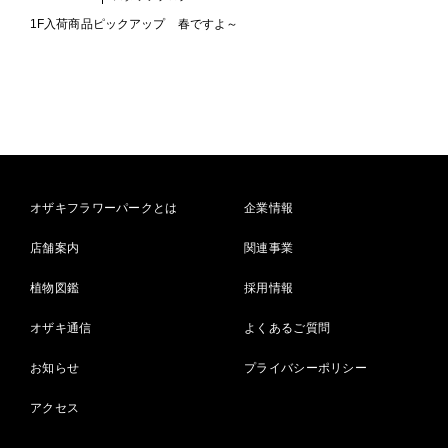
1F入荷商品ピックアップ 春ですよ～
オザキフラワーパークとは
企業情報
店舗案内
関連事業
植物図鑑
採用情報
オザキ通信
よくあるご質問
お知らせ
プライバシーポリシー
アクセス