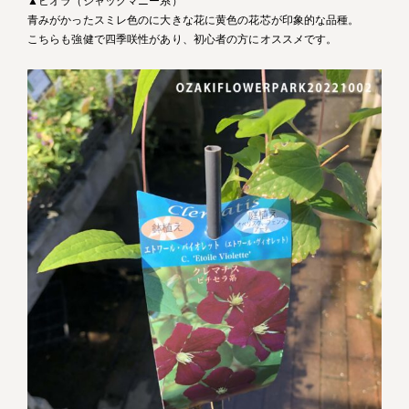
▲ビオラ（ジャックマニー系）
青みがかったスミレ色のに大きな花に黄色の花芯が印象的な品種。
こちらも強健で四季咲性があり、初心者の方にオススメです。