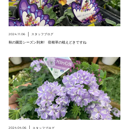
2024.11.06
スタッフブログ
秋の園芸シーズン到来! 宿根草の植えどきですね
2024.04.06
スタッフブログ