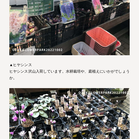
▲ヒヤシンス
ヒヤシンス沢山入荷しています。水耕栽培や、庭植えにいかがでしょう
か。