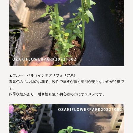
▲ブルー・ベル（インテグリフォリア系）
青紫色のベル型のお花で、矮性で草丈が低く誘引が要らないのが特徴で
す。
四季咲性があり、耐寒性も強く初心者の方にオススメです。