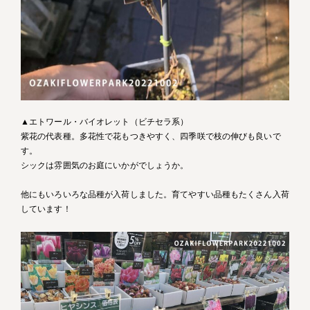
▲エトワール・バイオレット（ビチセラ系）
紫花の代表種。多花性で花もつきやすく、四季咲で枝の伸びも良いで
す。
シックは雰囲気のお庭にいかがでしょうか。
他にもいろいろな品種が入荷しました。育てやすい品種もたくさん入荷
しています！