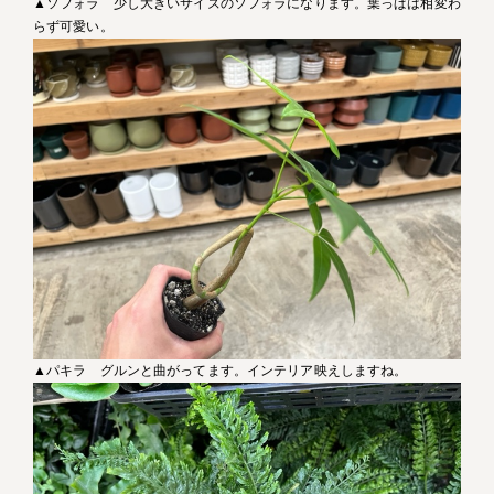
▲ソフォラ 少し大きいサイズのソフォラになります。葉っぱは相変わ
らず可愛い。
▲パキラ グルンと曲がってます。インテリア映えしますね。