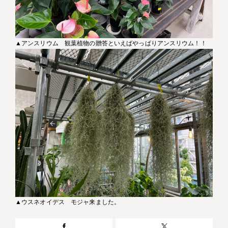
▲アンスリウム 観葉植物の贈答といえばやっぱりアンスリウム！！
▲ウスネオイデス モジャ来ました。