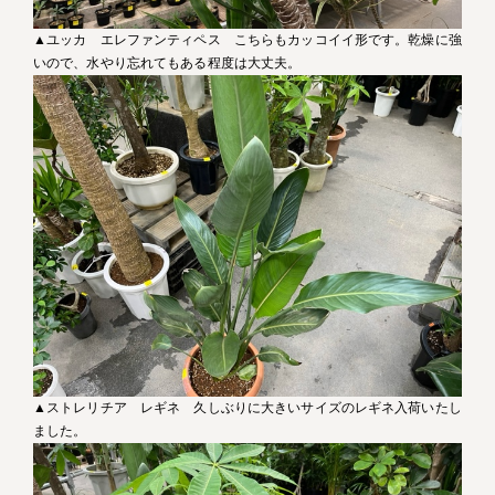
▲ユッカ エレファンティペス こちらもカッコイイ形です。乾燥に強
いので、水やり忘れてもある程度は大丈夫。
▲ストレリチア レギネ 久しぶりに大きいサイズのレギネ入荷いたし
ました。