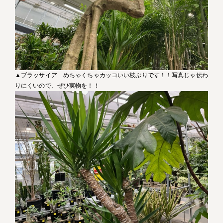
▲ブラッサイア めちゃくちゃカッコいい枝ぶりです！！写真じゃ伝わ
りにくいので、ぜひ実物を！！