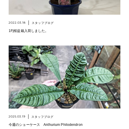
2022.03.18
スタッフブログ
1F|桜盆栽入荷しました。
2025.03.19
スタッフブログ
今週のショーケース Anthurium Philodendron