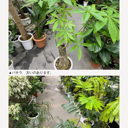
▲パキラ 太いのあります。