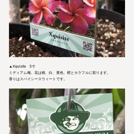
▲Xquisite 5寸
ミディアム種。花は桃、白、黄色、橙とカラフルに彩ります。
香りはスパイシースウィートです。