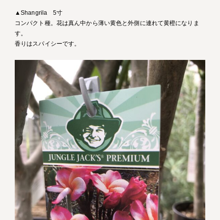
▲Shangrila 5寸
コンパクト種。花は真ん中から薄い黄色と外側に連れて黄橙になりま
す。
香りはスパイシーです。