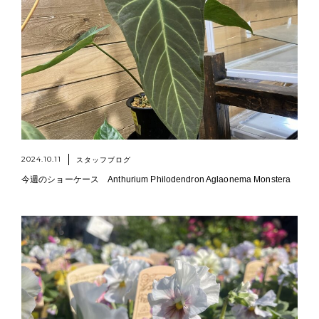
2024.10.11
スタッフブログ
今週のショーケース Anthurium Philodendron Aglaonema Monstera