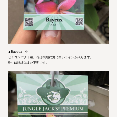
▲Bayeux 4寸
セミコンパクト種。花は桃地に淵に白いラインが入ります。
香りは詳細はまだ不明です。