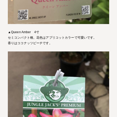
▲Queen Amber 4寸
セミコンパクト種。花色はアプリコットカラーで可愛いです。
香りはココナッツピーチです。