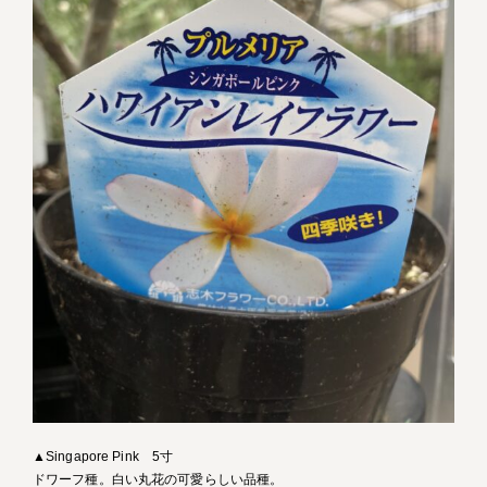
▲Singapore Pink 5寸
ドワーフ種。白い丸花の可愛らしい品種。