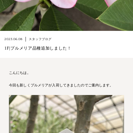
2023.06.08
スタッフブログ
1F|プルメリア品種追加しました！
こんにちは。
今回も新しくプルメリアが入荷してきましたのでご案内します。