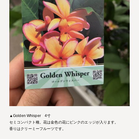
▲Golden Whisper 4寸
セミコンパクト種。花は金色の花にピンクのエッジが入ります。
香りはクリーミーフルーツです。