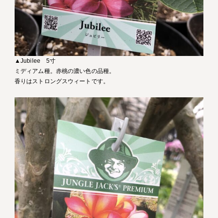
▲Jubilee 5寸
ミディアム種。赤桃の濃い色の品種。
香りはストロングスウィートです。