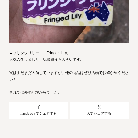
▲フリンジリリー 「Fringed Lily」
大株入荷しました！塊根部分も大きいです。
実はまだまだ入荷していますが、他の商品はぜひ店頭でお確かめくださ
い！
それでは外売り場からでした。
Facebookでシェアする
Xでシェアする