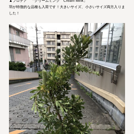
▲プロテア 「クリームミンク Cream Mink」
羽が特徴的な品種も入荷です！大きいサイズ、小さいサイズ両方入りま
した！