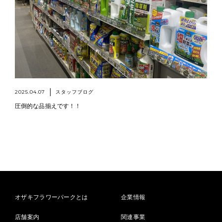
2025.04.07
スタッフブログ
圧倒的な品揃えです！！
オザキフラワーパークとは
企業情報
店舗案内
関連事業