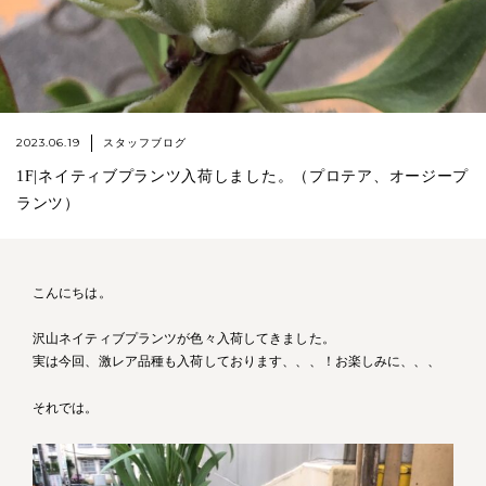
2023.06.19
スタッフブログ
1F|ネイティブプランツ入荷しました。（プロテア、オージープ
ランツ）
こんにちは。
沢山ネイティブプランツが色々入荷してきました。
実は今回、激レア品種も入荷しております、、、！お楽しみに、、、
それでは。