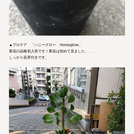
▲プロテア 「ハニーグロー Honeyglow」
黄花の品種初入荷です！黄花は初めて見ました、、、
しっかり花芽付きです。