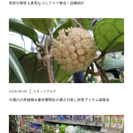
色彩や形状も多彩なコニファー集合！品種紹介
2026.06.05
スタッフブログ
今週の入荷植物＆夏本番間近の暑さ日差し対策アイテム超集合