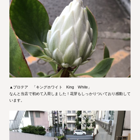
▲プロテア 「キングホワイト King White」
なんと当店で初めて入荷しました！花芽もしっかりついており感動して
います。