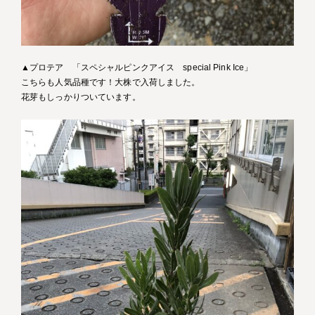
▲プロテア 「スペシャルピンクアイス special Pink Ice」
こちらも人気品種です！大株で入荷しました。
花芽もしっかりついています。