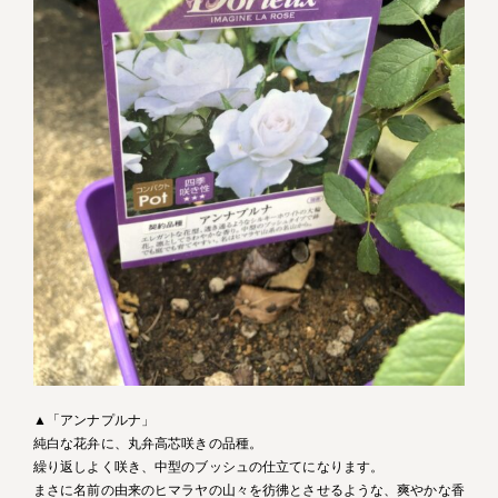
▲「アンナプルナ」
純白な花弁に、丸弁高芯咲きの品種。
繰り返しよく咲き、中型のブッシュの仕立てになります。
まさに名前の由来のヒマラヤの山々を彷彿とさせるような、爽やかな香