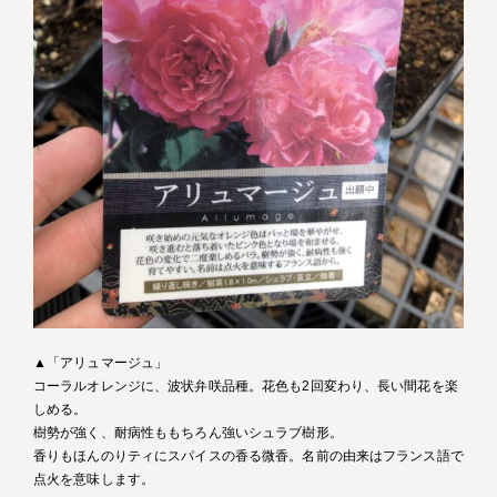
▲「アリュマージュ」
コーラルオレンジに、波状弁咲品種。花色も2回変わり、長い間花を楽
しめる。
樹勢が強く、耐病性ももちろん強いシュラブ樹形。
香りもほんのりティにスパイスの香る微香。名前の由来はフランス語で
点火を意味します。