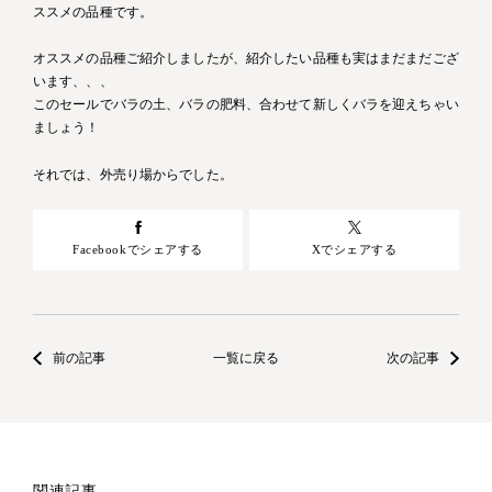
ススメの品種です。
オススメの品種ご紹介しましたが、紹介したい品種も実はまだまだござ
います、、、
このセールでバラの土、バラの肥料、合わせて新しくバラを迎えちゃい
ましょう！
それでは、外売り場からでした。
Facebookでシェアする
Xでシェアする
前の記事
一覧に戻る
次の記事
関連記事