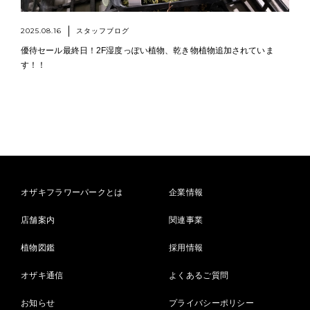
2025.08.16
スタッフブログ
優待セール最終日！2F湿度っぽい植物、乾き物植物追加されていま
す！！
オザキフラワーパークとは
企業情報
店舗案内
関連事業
植物図鑑
採用情報
オザキ通信
よくあるご質問
お知らせ
プライバシーポリシー