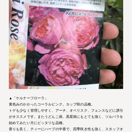
▲「ケルナーフローラ」
黄色みのかかったコーラルピンク。カップ咲の品種。
トゲも少なく管理しやすく、アーチ、オベリスク、フェンスなどに誘引
がオススメです。またうどんこ病、黒星病にもとても強く、ツルバラを
始めてみたい方にピッタリな品種。
香りも良く、ティーにハーブの中香で、四季咲き性も強く、スタッフオ