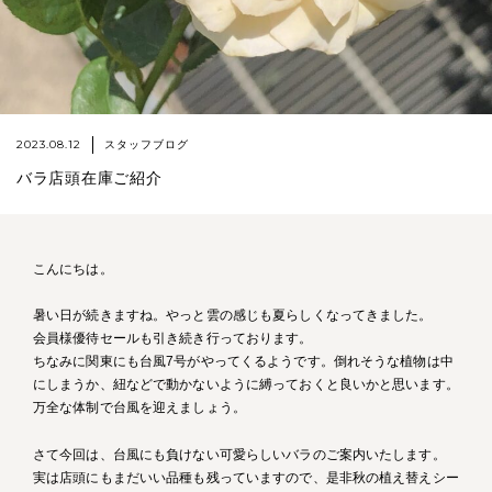
2023.08.12
スタッフブログ
バラ店頭在庫ご紹介
こんにちは。
暑い日が続きますね。やっと雲の感じも夏らしくなってきました。
会員様優待セールも引き続き行っております。
ちなみに関東にも台風7号がやってくるようです。倒れそうな植物は中
にしまうか、紐などで動かないように縛っておくと良いかと思います。
万全な体制で台風を迎えましょう。
さて今回は、台風にも負けない可愛らしいバラのご案内いたします。
実は店頭にもまだいい品種も残っていますので、是非秋の植え替えシー