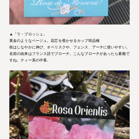
▲「ラ・ブロッシュ」
黄金のようなベージュ。花芯を覗かせるカップ咲品種
枝はしなやかに伸び、オベリスクや、フェンス、アーチに使いやすい。
名前の由来はフランス語でブローチ。こんなブローチがあったら素敵で
すね。ティー系の中香。