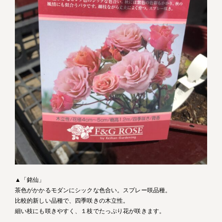
▲「銘仙」
茶色がかかるモダンにシックな色合い。スプレー咲品種。
比較的新しい品種で、四季咲きの木立性。
細い枝にも咲きやすく、１枝でたっぷり花が咲きます。