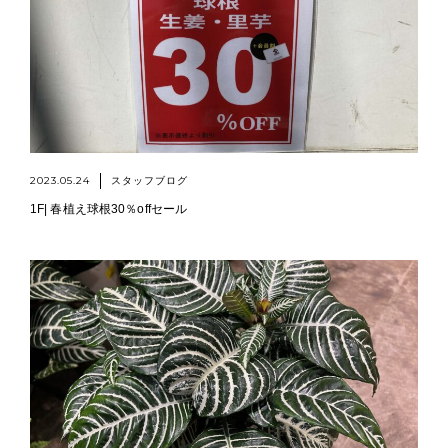
2023.05.24
スタッフブログ
1F| 春植え球根30％offセール