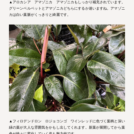
▲アロカシア アマゾニカ アマゾニカもしっかり補充されています。
グリーンベルベットとアマゾニカどちらにするか迷いますね。アマゾニ
カは白い葉脈がくっきりと綺麗です。
▲フィロデンドロン ロジョコンゴ ワインレッドに色づく葉柄と深い
緑の葉が大人な雰囲気をかもし出してくれます。新葉が展開してから葉
色が徐々に変化していく姿も魅力的です。