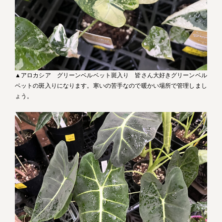
▲アロカシア グリーンベルベット斑入り 皆さん大好きグリーンベル
ベットの斑入りになります。寒いの苦手なので暖かい場所で管理しまし
ょう。