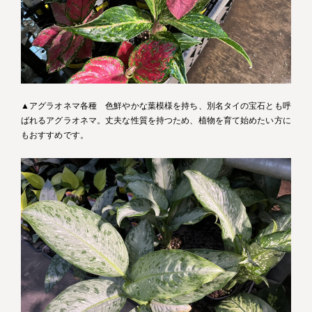
▲アグラオネマ各種 色鮮やかな葉模様を持ち、別名タイの宝石とも呼
ばれるアグラオネマ。丈夫な性質を持つため、植物を育て始めたい方に
もおすすめです。