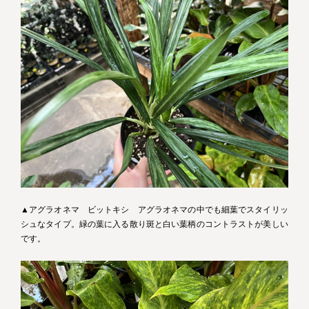
▲アグラオネマ ビットキシ アグラオネマの中でも細葉でスタイリッ
シュなタイプ。緑の葉に入る散り斑と白い葉柄のコントラストが美しい
です。