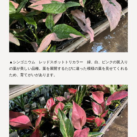
▲シンゴニウム レッドスポットトリカラー 緑、白、ピンクの斑入り
の葉が美しい品種。葉を展開するたびに違った模様の葉を見せてくれる
ため、育てがいがあります。