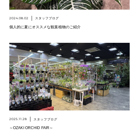
2024.08.02
スタッフブログ
個人的に夏にオススメな観葉植物のご紹介
2025.11.28
スタッフブログ
～OZAKI ORCHID FAIR～