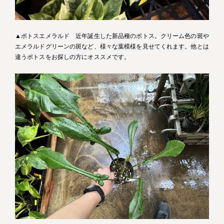
▲ポトスエメラルド 近年誕生した新品種のポトス。クリーム色の斑や
エメラルドグリーンの斑など、様々な葉模様を見せてくれます。他とは
違うポトスをお探しの方にオススメです。