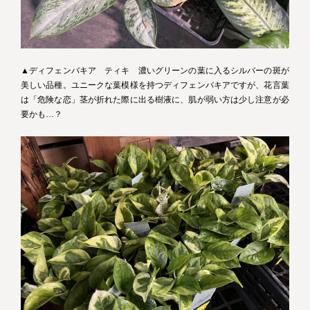
▲ディフェンバキア ティキ 濃いグリーンの葉に入るシルバーの斑が
美しい品種。ユニークな葉模様を持つディフェンバキアですが、花言葉
は「危険な恋」茎が折れた際に出る樹液に、肌が弱い方は少し注意が必
要かも…？