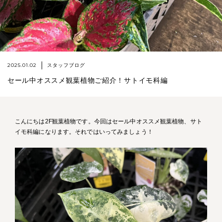
2025.01.02
スタッフブログ
セール中オススメ観葉植物ご紹介！サトイモ科編
こんにちは2F観葉植物です。今回はセール中オススメ観葉植物、サト
イモ科編になります。それではいってみましょう！