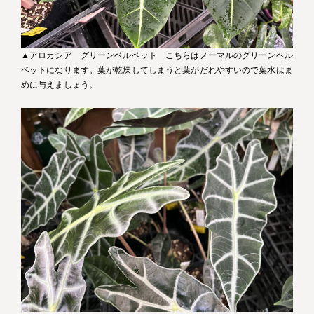
▲アロカシア グリーンベルベット こちらはノーマルのグリーンベル
ベットになります。葉が乾燥してしまうと葉がだれやすいので葉水はま
めに与えましょう。