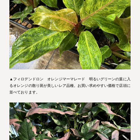
▲フィロデンドロン オレンジマーマレード 明るいグリーンの葉に入
るオレンジの散り斑が美しいレア品種。お買い求めやすい価格で店頭に
並べております。