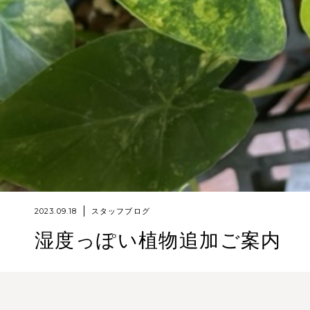
2023.09.18
スタッフブログ
湿度っぽい植物追加ご案内