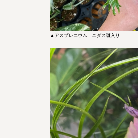
▲アスプレニウム ニダス斑入り