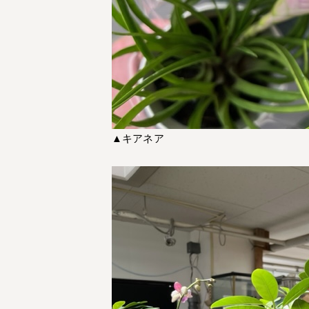
▲キアネア