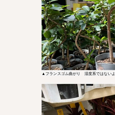
▲フランスゴム曲がり 湿度系ではない