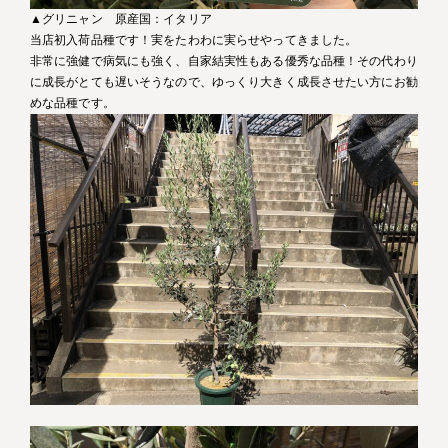
▲グリニャン 原産国：イタリア
当店初入荷品種です！実をたわわに実らせやってきました。
非常に強健で病気にも強く、自家結実性もある優秀な品種！その代わり
に成長がとても遅いそうなので、ゆっくり大きく成長させたい方にお勧
めな品種です。