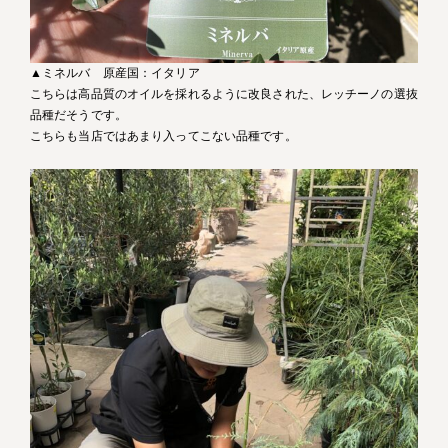
▲ミネルバ 原産国：イタリア
こちらは高品質のオイルを採れるように改良された、レッチーノの選抜
品種だそうです。
こちらも当店ではあまり入ってこない品種です。