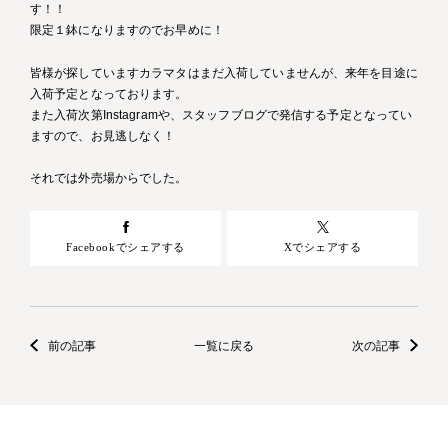
す！！
限定１鉢になりますのでお早めに！
皆様が探していますカラマタはまだ入荷していませんが、来年を目途に
入荷予定となっております。
また入荷次第Instagramや、スタッフブログで発信する予定となってい
ますので、お見逃しなく！
それでは外売場からでした。
Facebookでシェアする
Xでシェアする
前の記事
一覧に戻る
次の記事