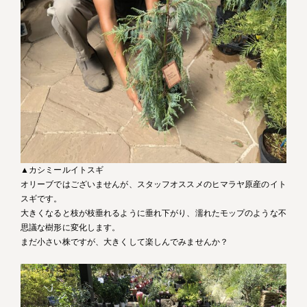
▲カシミールイトスギ
オリーブではございませんが、スタッフオススメのヒマラヤ原産のイト
スギです。
大きくなると枝が枝垂れるように垂れ下がり、濡れたモップのような不
思議な樹形に変化します。
まだ小さい株ですが、大きくして楽しんでみませんか？