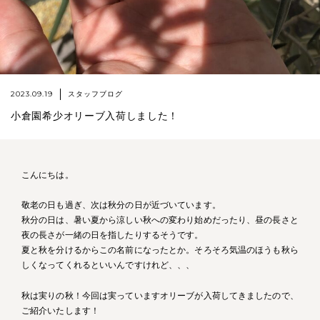
2023.09.19
スタッフブログ
小倉園希少オリーブ入荷しました！
こんにちは。
敬老の日も過ぎ、次は秋分の日が近づいています。
秋分の日は、暑い夏から涼しい秋への変わり始めだったり、昼の長さと
夜の長さが一緒の日を指したりするそうです。
夏と秋を分けるからこの名前になったとか。そろそろ気温のほうも秋ら
しくなってくれるといいんですけれど、、、
秋は実りの秋！今回は実っていますオリーブが入荷してきましたので、
ご紹介いたします！