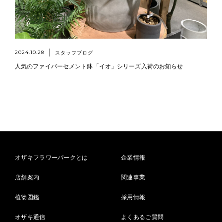
2024.10.28
スタッフブログ
人気のファイバーセメント鉢「イオ」シリーズ入荷のお知らせ
オザキフラワーパークとは
企業情報
店舗案内
関連事業
植物図鑑
採用情報
オザキ通信
よくあるご質問