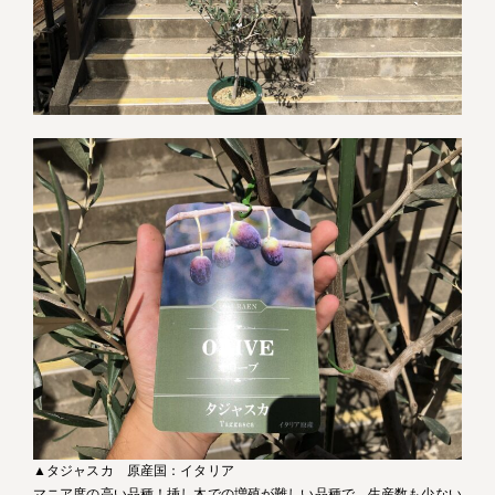
▲タジャスカ 原産国：イタリア
マニア度の高い品種！挿し木での増殖が難しい品種で、生産数も少ない