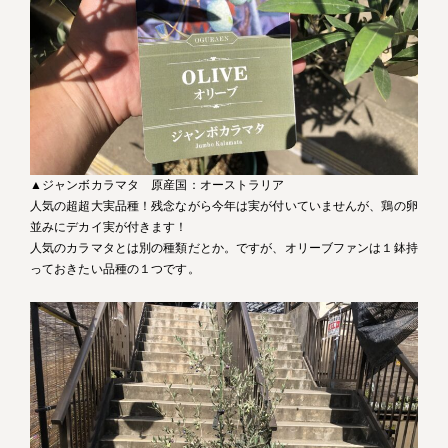
▲ジャンボカラマタ 原産国：オーストラリア
人気の超超大実品種！残念ながら今年は実が付いていませんが、鶏の卵
並みにデカイ実が付きます！
人気のカラマタとは別の種類だとか。ですが、オリーブファンは１鉢持
っておきたい品種の１つです。