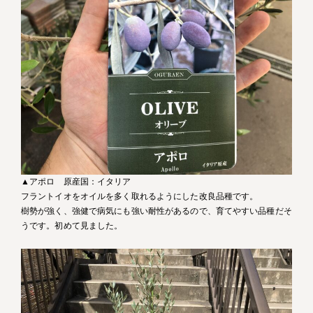
▲アポロ 原産国：イタリア
フラントイオをオイルを多く取れるようにした改良品種です。
樹勢が強く、強健で病気にも強い耐性があるので、育てやすい品種だそ
うです。初めて見ました。