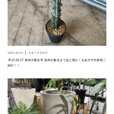
2024.10.24
スタッフブログ
10.26-27 多肉大集合
多肉大集合まであと僅か！おあすすめ多肉ご
紹介！！