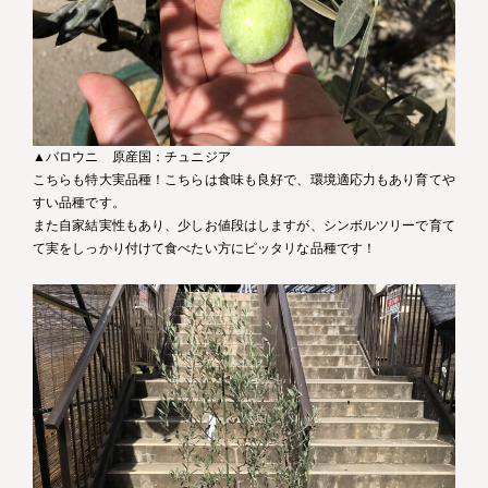
▲バロウニ 原産国：チュニジア
こちらも特大実品種！こちらは食味も良好で、環境適応力もあり育てや
すい品種です。
また自家結実性もあり、少しお値段はしますが、シンボルツリーで育て
て実をしっかり付けて食べたい方にピッタリな品種です！