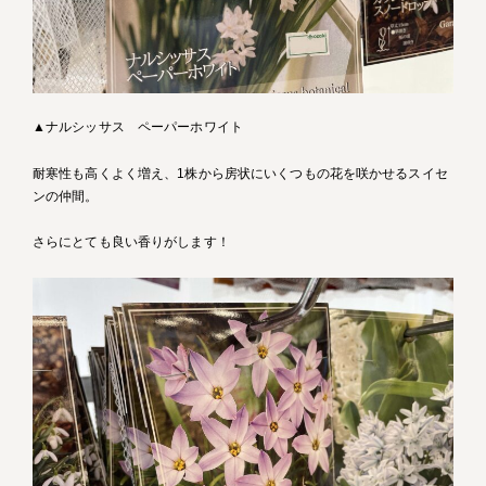
▲ナルシッサス ペーパーホワイト
耐寒性も高くよく増え、1株から房状にいくつもの花を咲かせるスイセ
ンの仲間。
さらにとても良い香りがします！