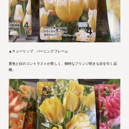
▲チューリップ バーニングフレーム
黄色と白のコントラストが美しく、独特なフリンジ咲きも目を引く品
種。