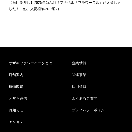
【当店激押し】2025年新品種！アナベル「フラワーフル」が入荷しま
した！…他、入荷植物のご案内
オザキフラワーパークとは
企業情報
店舗案内
関連事業
植物図鑑
採用情報
オザキ通信
よくあるご質問
お知らせ
プライバシーポリシー
アクセス