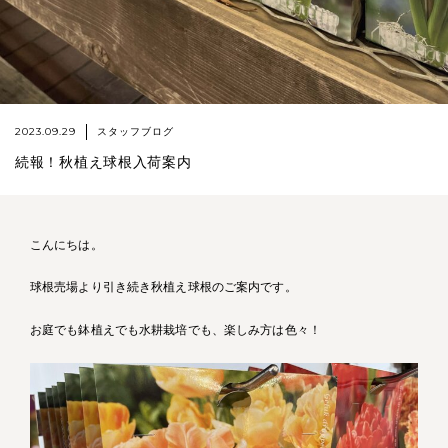
2023.09.29
スタッフブログ
続報！秋植え球根入荷案内
こんにちは。
球根売場より引き続き秋植え球根のご案内です。
お庭でも鉢植えでも水耕栽培でも、楽しみ方は色々！