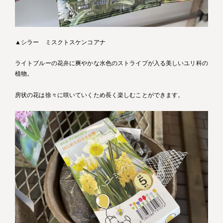
▲シラー ミスクトスケンコアナ
ライトブルーの花弁に爽やかな水色のストライプが入る美しいユリ科の
植物。
房状の花は徐々に咲いていくため長く楽しむことができます。