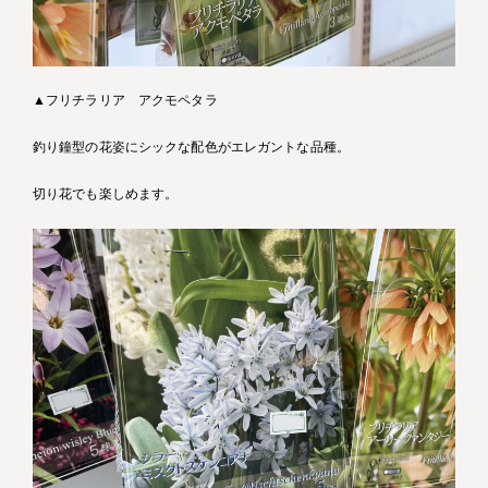
▲フリチラリア アクモペタラ
釣り鐘型の花姿にシックな配色がエレガントな品種。
切り花でも楽しめます。