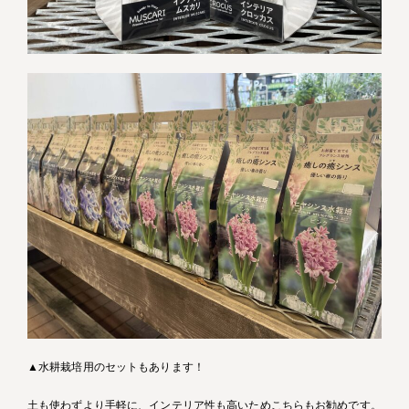
▲水耕栽培用のセットもあります！
土も使わずより手軽に、インテリア性も高いためこちらもお勧めです。