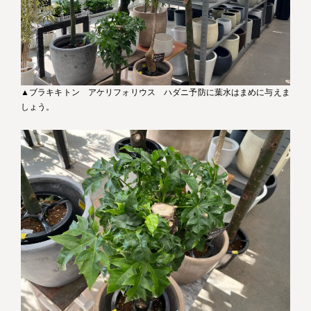
▲ブラキキトン アケリフォリウス ハダニ予防に葉水はまめに与えま
しょう。