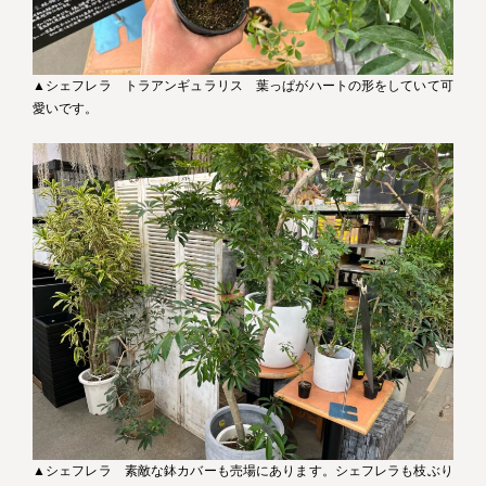
▲シェフレラ トラアンギュラリス 葉っぱがハートの形をしていて可
愛いです。
▲シェフレラ 素敵な鉢カバーも売場にあります。シェフレラも枝ぶり