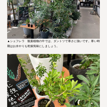
▲シェフレラ 観葉植物の中では、ダントツで寒さに強いです。寒い時
期はお水やりも乾燥気味にしましょう。