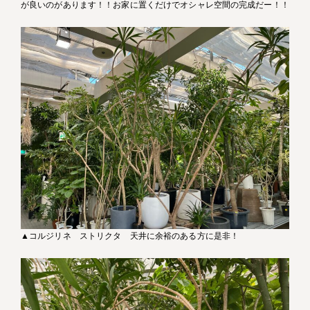
が良いのがあります！！お家に置くだけでオシャレ空間の完成だー！！
▲コルジリネ ストリクタ 天井に余裕のある方に是非！