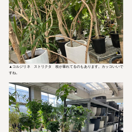
▲コルジリネ ストリクタ 枝が暴れてるのもあります。カッコいいで
すね。