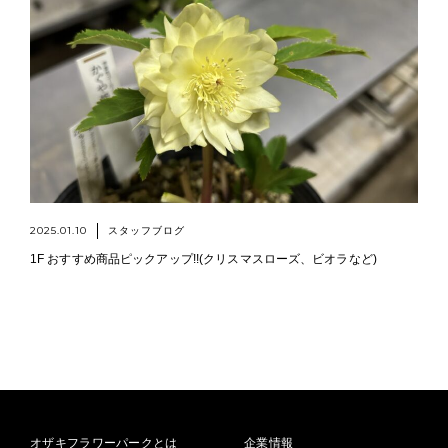
2025.01.10
スタッフブログ
1F おすすめ商品ピックアップ!!(クリスマスローズ、ビオラなど)
オザキフラワーパークとは
企業情報