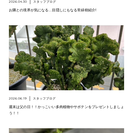
2026.04.30
スタッフブログ
お隣との境界が気になる…目隠しにもなる常緑樹紹介!
2026.06.19
スタッフブログ
週末は父の日！！かっこいい多肉植物やサボテンをプレゼントしましょ
う！！