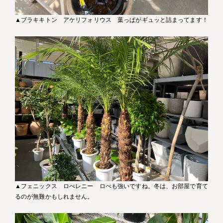
▲ブラキキトン アケリフォリウス 葉っぱがギュッと詰まってます！
▲フェニックス ロべレニー ロべも強いですね。冬は、お部屋で育て
るのが無難かもしれません。