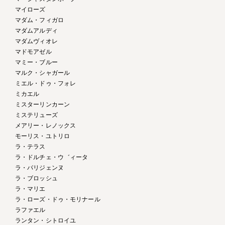
マイローズ
マダム・フィガロ
マダムアルディ
マダムヴィオレ
マドモアゼル
マミー・ブルー
マルク・シャガール
ミエル・ドゥ・フォレ
ミカエル
ミスターリンカーン
ミステリューズ
メアリー・レノックス
モーリス・ユトリロ
ラ・テラス
ラ・ドルチェ・ウ゛ィータ
ラ・パリジェンヌ
ラ・ブロッシュ
ラ・マリエ
ラ・ローズ・ドゥ・モリナール
ラファエル
ランタン・シトロイユ