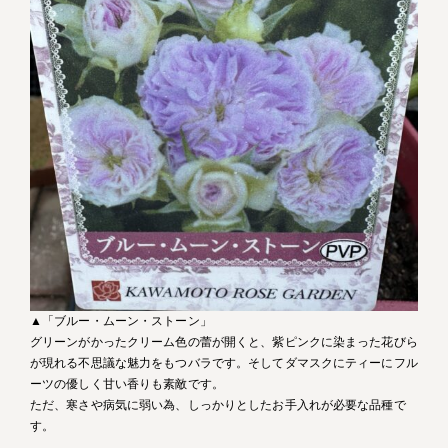
▲「ブルー・ムーン・ストーン」
グリーンがかったクリーム色の蕾が開くと、紫ピンクに染まった花びら
が現れる不思議な魅力をもつバラです。そしてダマスクにティーにフル
ーツの優しく甘い香りも素敵です。
ただ、寒さや病気に弱い為、しっかりとしたお手入れが必要な品種で
す。