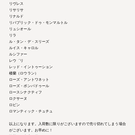
リヴレス
リサリサ
リナルド
リパブリック・ドゥ・モンマルトル
リュシオール
リラ
ル・タン・デ・スリーズ
ルイス・キャロル
ルシファー
レウ゛リ
レッド・イントゥーション
楼蘭（ロウラン）
ローズ・アントワネット
ローズ・ポンパドゥール
ロースシナクティフ
ロクサーヌ
ロビン
ロマンティック・チュチュ
以上になります。入荷数に限りがございますので売り切れてしまう場合
がございます。お早めに！