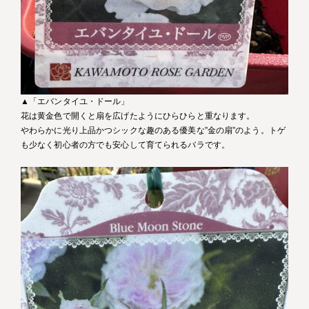
▲「エバンタイユ・ドール」
花は黄金色で開くと扇を広げたようにひらひらと重なります。
やわらかに光り上品かつシックな趣のある優美な”金の扇”のよう。トゲ
も少なく初心者の方でも安心して育てられるバラです。