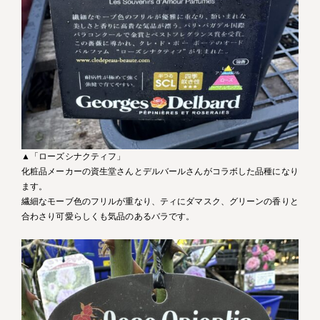
▲「ローズシナクティフ」
化粧品メーカーの資生堂さんとデルバールさんがコラボした品種になり
ます。
繊細なモーブ色のフリルが重なり、ティにダマスク、グリーンの香りと
合わさり可愛らしくも気品のあるバラです。