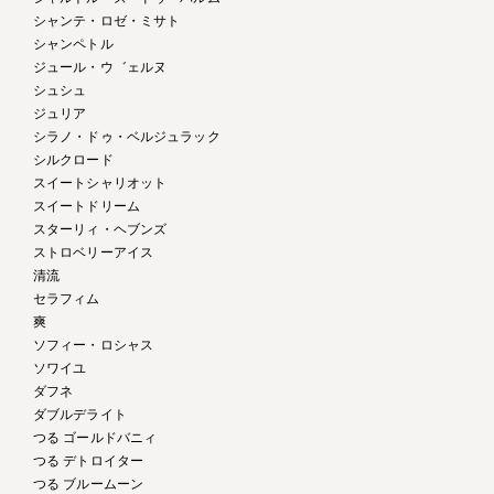
シャンテ・ロゼ・ミサト
シャンペトル
ジュール・ウ゛ェルヌ
シュシュ
ジュリア
シラノ・ドゥ・ベルジュラック
シルクロード
スイートシャリオット
スイートドリーム
スターリィ・ヘブンズ
ストロベリーアイス
清流
セラフィム
爽
ソフィー・ロシャス
ソワイユ
ダフネ
ダブルデライト
つる ゴールドバニィ
つる デトロイター
つる ブルームーン