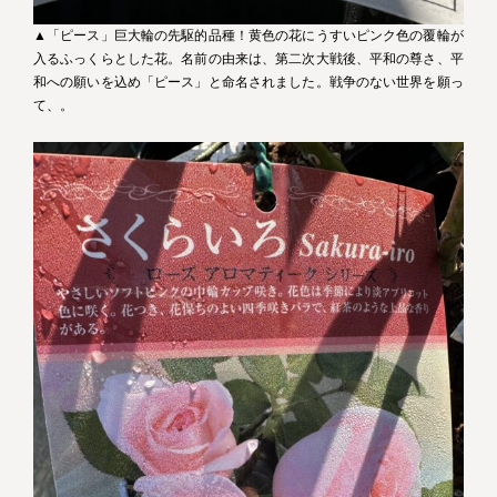
▲「ピース」巨大輪の先駆的品種！黄色の花にうすいピンク色の覆輪が
入るふっくらとした花。名前の由来は、第二次大戦後、平和の尊さ、平
和への願いを込め「ピース」と命名されました。戦争のない世界を願っ
て、。