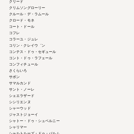
クリード
クリムソングローリー
クルール・デ・ラムール
クロード・モネ
コート・ドール
コフレ
コラーユ・ジュレ
コリン・クレイウ゛ン
コンテス・ドゥ・セギュール
コント・ドゥ・ラフェール
コンフィチュール
さくらいろ
サボン
サマルカンド
サント・ノーレ
シェエラザード
シシリエンヌ
シャーウッド
ジャストジョーイ
シャトー・ドゥ・シュベルニー
シャリマー
シャルトルーズ・ドゥ・パルム