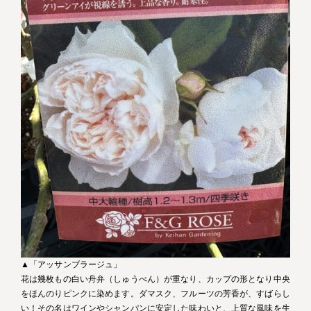
▲「アッサンブラージュ」
花は幾枚もの白い舟弁（しゅうべん）が重なり、カップの形となり中央
をほんのりピンクに染めます。ダマスク、フルーツの芳香が、すばらし
い！その名はワインやシャンパンに安定した味わいと、上質な風味を生