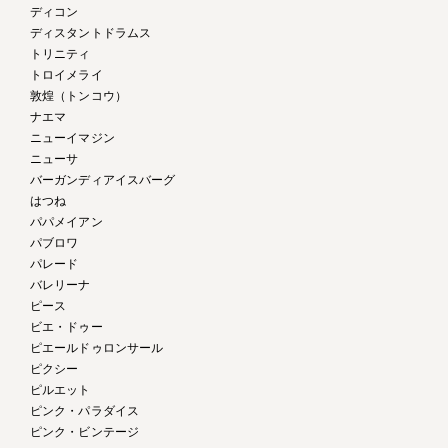
ディコン
ディスタントドラムス
トリニティ
トロイメライ
敦煌（トンコウ）
ナエマ
ニューイマジン
ニューサ
バーガンディアイスバーグ
はつね
パパメイアン
パブロワ
パレード
バレリーナ
ピース
ビエ・ドゥー
ピエールドゥロンサール
ピクシー
ピルエット
ピンク・パラダイス
ピンク・ビンテージ