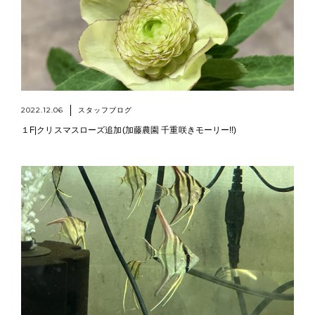
2022.12.06
スタッフブログ
１F|クリスマスローズ追加(加藤農園 千重咲きモーリー!!)