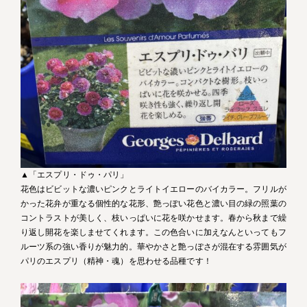
▲「エスプリ・ドゥ・パリ」
花色はビビットな濃いピンクとライトイエローのバイカラー。フリルが
かった花弁が重なる個性的な花形、艶っぽい花色と濃い目の緑の照葉の
コントラストが美しく、枝いっぱいに花を咲かせます。春から秋まで繰
り返し開花を楽しませてくれます。この色合いに加えなんといってもフ
ルーツ系の強い香りが魅力的。華やかさと艶っぽさが混在する雰囲気が
パリのエスプリ（精神・魂）を思わせる品種です！