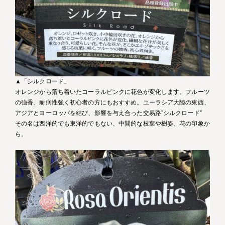
▲「シルクロード」
オレンジから落ち着いたコーラルピンクに花色が変化します。フルーツ
の強香。耐病性強く初心者の方にもおすすめ。ユーラシア大陸の東西、
アジアとヨーロッパを結び、影響を与え合った交易路”シルクロード”
その名は西洋的でも東洋的でもない、中間的な枝葉や樹姿、花の印象か
ら。