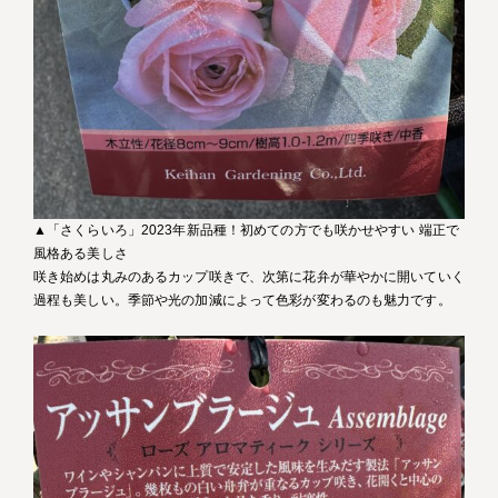
▲「さくらいろ」2023年新品種！初めての方でも咲かせやすい 端正で
風格ある美しさ
咲き始めは丸みのあるカップ咲きで、次第に花弁が華やかに開いていく
過程も美しい。季節や光の加減によって色彩が変わるのも魅力です。