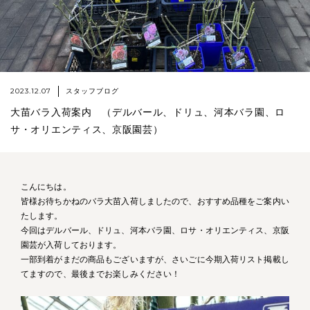
2023.12.07
スタッフブログ
大苗バラ入荷案内 （デルバール、ドリュ、河本バラ園、ロ
サ・オリエンティス、京阪園芸）
こんにちは。
皆様お待ちかねのバラ大苗入荷しましたので、おすすめ品種をご案内い
たします。
今回はデルバール、ドリュ、河本バラ園、ロサ・オリエンティス、京阪
園芸が入荷しております。
一部到着がまだの商品もございますが、さいごに今期入荷リスト掲載し
てますので、最後までお楽しみください！