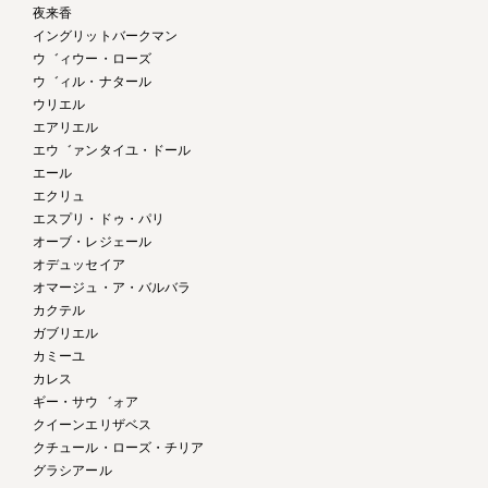
夜来香
イングリットバークマン
ウ゛ィウー・ローズ
ウ゛ィル・ナタール
ウリエル
エアリエル
エウ゛ァンタイユ・ドール
エール
エクリュ
エスプリ・ドゥ・パリ
オーブ・レジェール
オデュッセイア
オマージュ・ア・バルバラ
カクテル
ガブリエル
カミーユ
カレス
ギー・サウ゛ォア
クイーンエリザベス
クチュール・ローズ・チリア
グラシアール