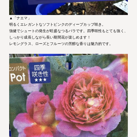
▲「ナエマ」
明るくエレガントなソフトピンクのディープカップ咲き。
強健でシュートの発生が旺盛なつるバラです。四季咲性もとても強く、
しっかり成長しながら長い期間花が楽しめます！
レモングラス、ローズとフルーツの芳醇な香りは魅力的です。