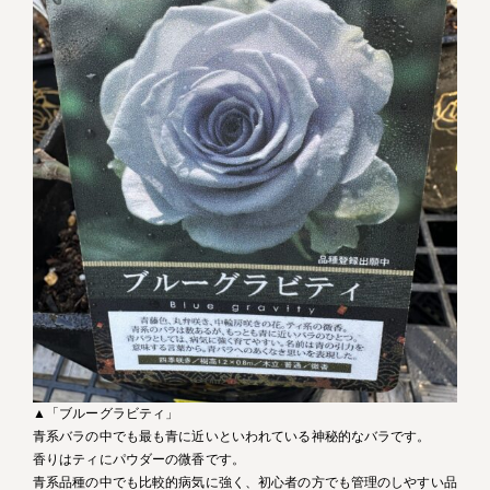
▲「ブルーグラビティ」
青系バラの中でも最も青に近いといわれている神秘的なバラです。
香りはティにパウダーの微香です。
青系品種の中でも比較的病気に強く、初心者の方でも管理のしやすい品