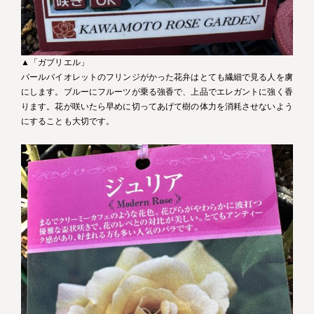
▲「ガブリエル」
パールバイオレットのフリンジがかった花弁はとても繊細で見る人を虜
にします。ブルーにフルーツが乗る強香で、上品でエレガントに強く香
ります。花が咲いたら早めに切ってあげて樹の体力を消耗させないよう
にすることも大切です。