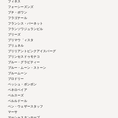
フィネス
フォーシーズンズ
プチ・ポワン
フラゴナール
フランシス・バーネット
フランソワジュランビル
ブリーズ
プリマウ゛ィスタ
プリュネル
ブリリアントピンクアイスバーグ
プリンセスドゥモナコ
ブルー・グラビティー
ブルー・ムーン・ストーン
ブルームーン
ブロドリー
ペッシュ・ボンボン
ペネロペイア
ベルスーズ
ペルルドール
ベン・ウェザースタッフ
マーサ
マーシャスタンホープ