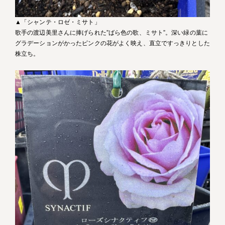
▲「シャンテ・ロゼ・ミサト」
歌手の渡辺美里さんに捧げられた”ばら色の歌、ミサト”。深い緑の葉に
グラデーションがかったピンクの花がよく映え、直立ですっきりとした
株立ち。