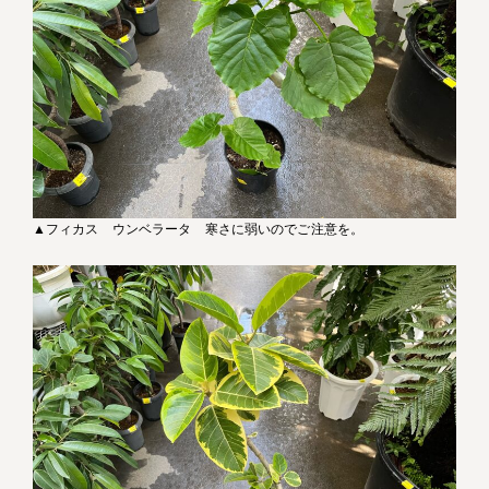
▲フィカス ウンベラータ 寒さに弱いのでご注意を。