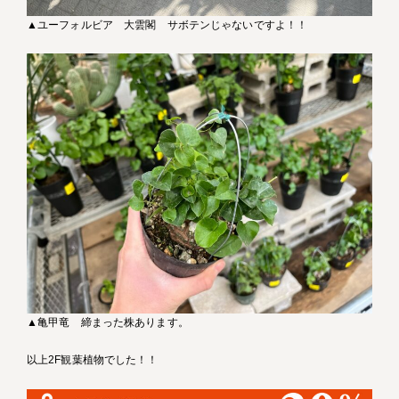
▲ユーフォルビア 大雲閣 サボテンじゃないですよ！！
▲亀甲竜 締まった株あります。
以上2F観葉植物でした！！