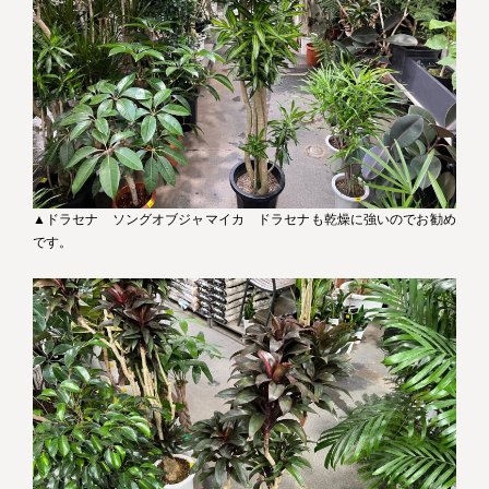
▲ドラセナ ソングオブジャマイカ ドラセナも乾燥に強いのでお勧め
です。