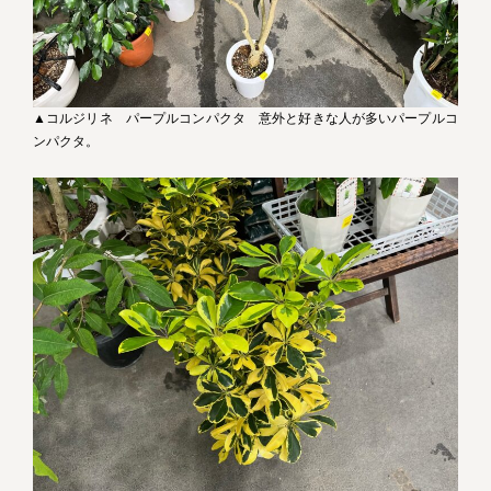
▲コルジリネ パープルコンパクタ 意外と好きな人が多いパープルコ
ンパクタ。