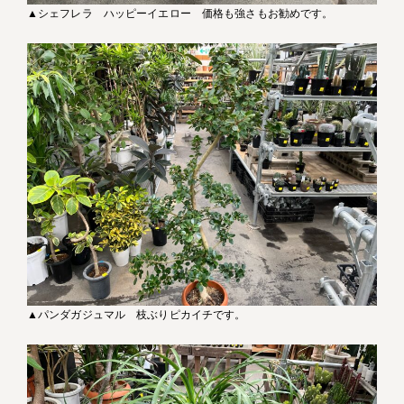
▲シェフレラ ハッピーイエロー 価格も強さもお勧めです。
▲パンダガジュマル 枝ぶりピカイチです。