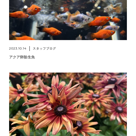
2023.10.14
スタッフブログ
アクア卵胎生魚