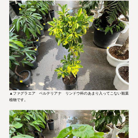
▲ファグラエア ベルテリアナ リンドウ科のあまり入ってこない観葉
植物です。