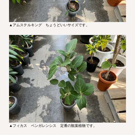
▲アムステルキング ちょうどいいサイズです。
▲フィカス ベンガレンシス 定番の観葉植物です。