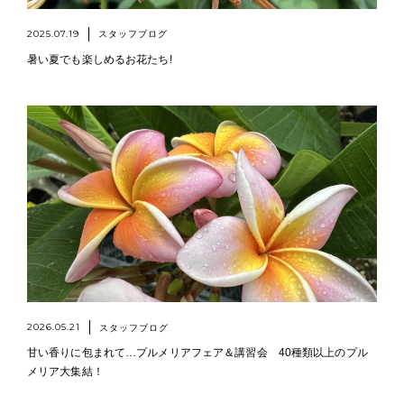
2025.07.19
スタッフブログ
暑い夏でも楽しめるお花たち!
2026.05.21
スタッフブログ
甘い香りに包まれて…プルメリアフェア＆講習会 40種類以上のプル
メリア大集結！