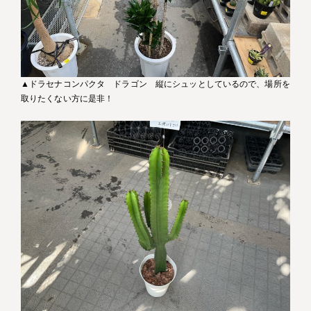
▲ドラセナコンパクタ ドラゴン 縦にシュッとしているので、場所を
取りたくない方に是非！