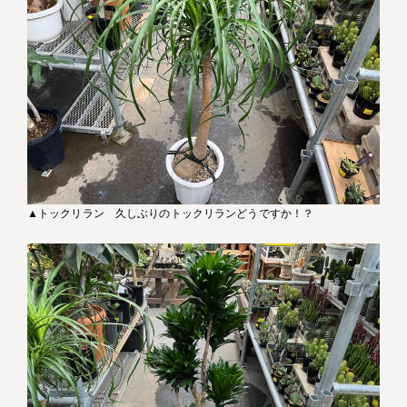
▲トックリラン 久しぶりのトックリランどうですか！？