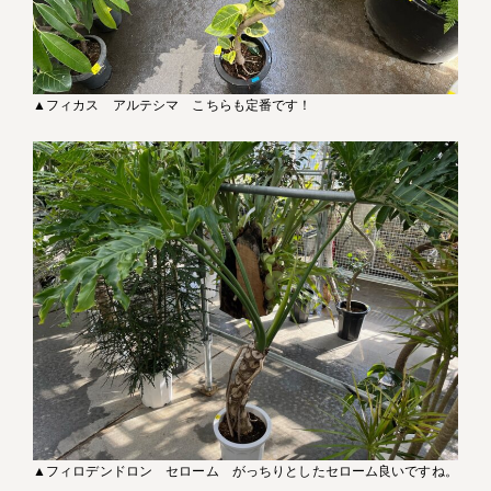
▲フィカス アルテシマ こちらも定番です！
▲フィロデンドロン セローム がっちりとしたセローム良いですね。