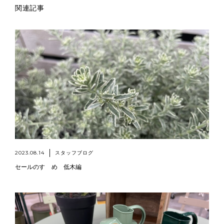
関連記事
2023.08.14
スタッフブログ
セールのすゝめ 低木編