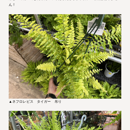
ん！
▲ネフロレピス タイガー 吊り