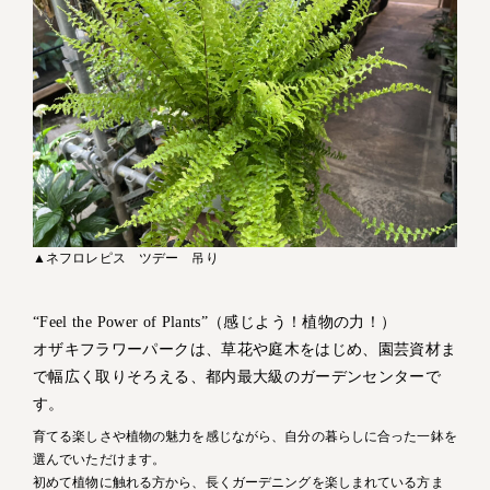
▲ネフロレピス ツデー 吊り
“Feel the Power of Plants”（感じよう！植物の力！）
オザキフラワーパークは、草花や庭木をはじめ、園芸資材ま
で幅広く取りそろえる、都内最大級のガーデンセンターで
す。
育てる楽しさや植物の魅力を感じながら、自分の暮らしに合った一鉢を
選んでいただけます。
初めて植物に触れる方から、長くガーデニングを楽しまれている方ま