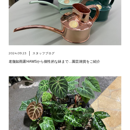
2024.09.23
スタッフブログ
老舗如雨露HAWSから個性的な鉢まで…園芸雑貨をご紹介