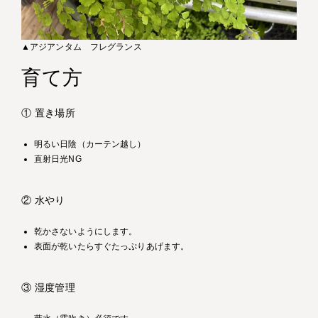
▲アジアンタム フレグランス
育て方
① 置き場所
明るい日陰（カーテン越し）
直射日光NG
② 水やり
乾かさないようにします。
表面が乾いたらすぐたっぷりあげます。
③ 湿度管理