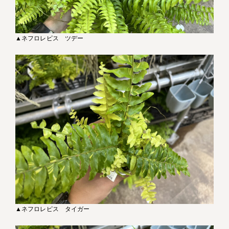
▲ネフロレピス ツデー
▲ネフロレピス タイガー