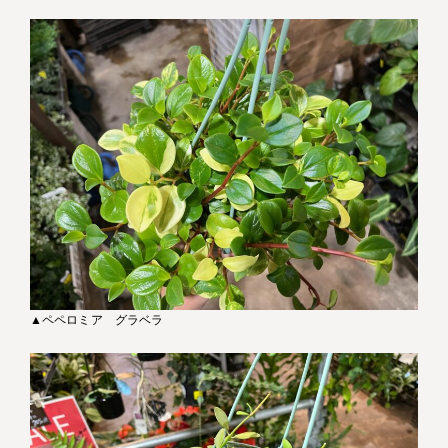
▲ペペロミア グラベラ