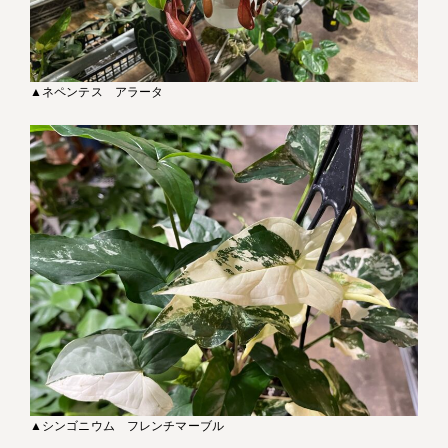
▲ネペンテス アラータ
▲シンゴニウム フレンチマーブル