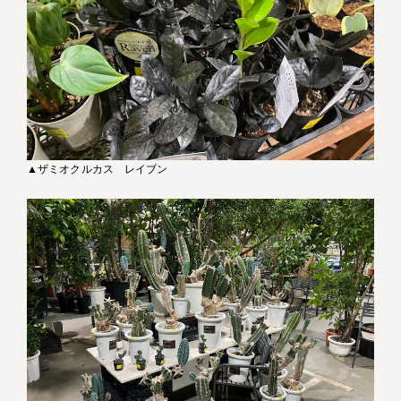
▲ザミオクルカス レイブン