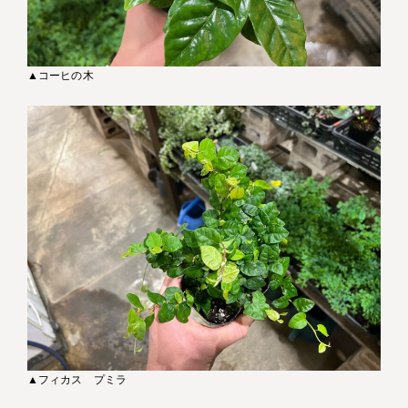
▲コーヒの木
▲フィカス プミラ