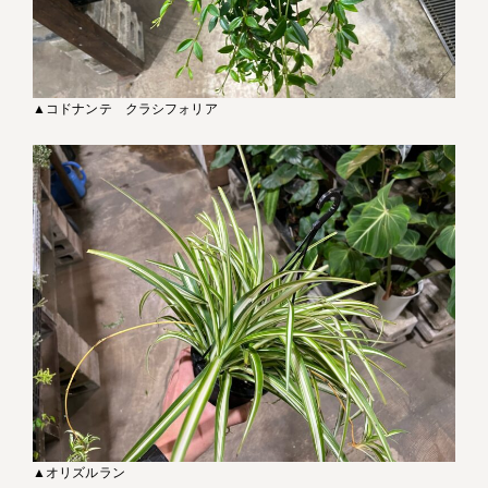
▲コドナンテ クラシフォリア
▲オリズルラン