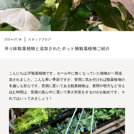
2024.01.18
スタッフブログ
吊り鉢観葉植物と追加されたポット物観葉植物ご紹介
こんにちは2F観葉植物です。セール中に無くなっていた植物が一部追
加されました。こんな寒い季節ですが、管理に気を付ければ観葉植物の
冬越しも安心です。窓側に置いてある観葉植物は、夜間や朝方など冷え
込む時間は、部屋の真ん中に置いて寒さ対策をするのがお勧めです。そ
れではいってみましょう！