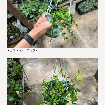
▲カランコエ フィフィ