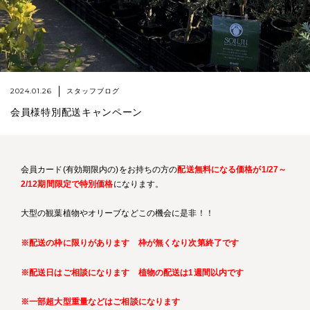
2024.01.26
スタッフブログ
会員様特別配送キャンペーン
会員カード(有効期限内の)をお持ちの方の
配送無料になる価格が1/27～
2/12期間限定で特別価格
になります。
大型の観葉植物やオリーブなどこの機会に是非！！
※配送の枠に限りがあります 枠が無くなり次第終了です
※配送日はご相談になります 植物の配送は1週間以内です
※一部超大型重量などはご相談になります