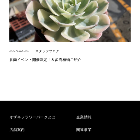
2024.02.26
スタッフブログ
多肉イベント開催決定！＆多肉植物ご紹介
オザキフラワーパークとは
企業情報
店舗案内
関連事業