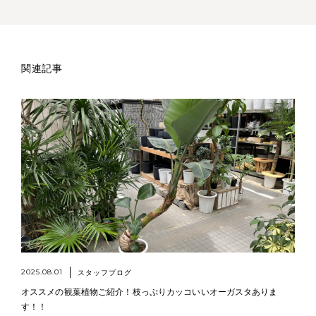
関連記事
2025.08.01
スタッフブログ
オススメの観葉植物ご紹介！枝っぷりカッコいいオーガスタありま
す！！