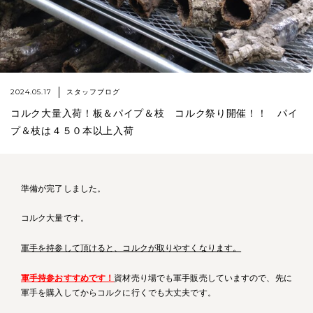
2024.05.17
スタッフブログ
コルク大量入荷！板＆パイプ＆枝 コルク祭り開催！！ パイ
プ＆枝は４５０本以上入荷
準備が完了しました。
コルク大量です。
軍手を持参して頂けると、コルクが取りやすくなります。
軍手持参おすすめです！
資材売り場でも軍手販売していますので、先に
軍手を購入してからコルクに行くでも大丈夫です。