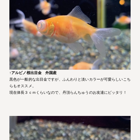
↑
アルビノ桜出目金 外国産
黒色が一般的な出目金ですが、ふんわりと淡いカラーが可愛らしいこち
らもオススメ。
現在体長３ｃｍくらいなので、丹頂らんちゅうのお友達にピッタリ！