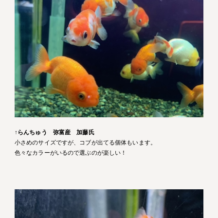
↑
らんちゅう 弥富産 加藤氏
小さめのサイズですが、コブが出てる個体もいます。
色々なカラーがいるので選ぶのが楽しい！