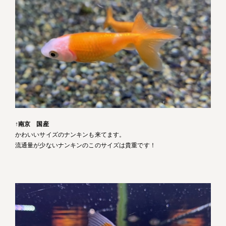
↑
南京 国産
かわいいサイズのナンキンも来てます。
流通量が少ないナンキンのこのサイズは貴重です！