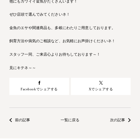
他にもカワイイ金魚がたくさんいます！
ぜひ店頭で選んでみてくださいネ！
金魚のエサや関連商品も、多岐にわたりご用意しております。
飼育方法や病気のご相談など、お気軽にお声掛けくださいネ！
スタッフ一同、ご来店心よりお待ちしております～！
見にキテネ～～
Facebookでシェアする
Xでシェアする
前の記事
一覧に戻る
次の記事