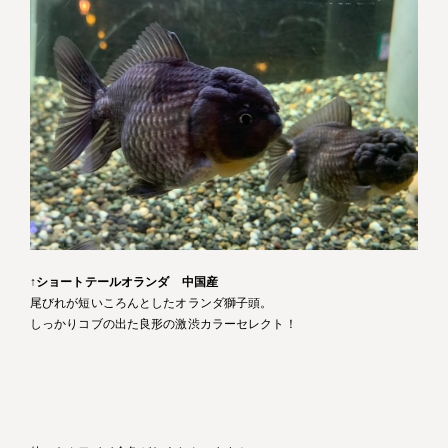
↑
ショートテールオランダ 中国産
尾びれが短いころんとしたオランダ獅子頭。
しっかりコブの出た良形の激渋カラーセレクト！