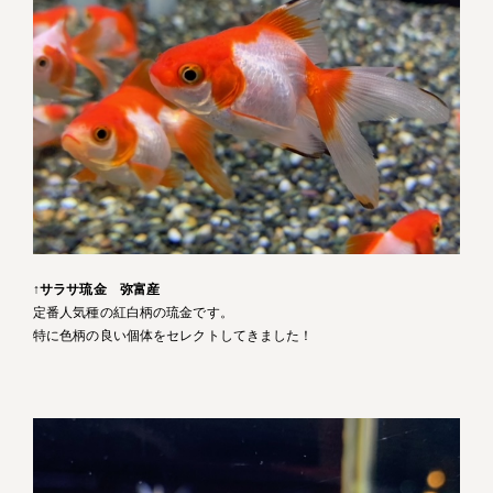
↑
サラサ琉金 弥富産
定番人気種の紅白柄の琉金です。
特に色柄の良い個体をセレクトしてきました！