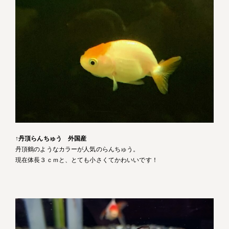
↑
丹頂らんちゅう 外国産
丹頂鶴のようなカラーが人気のらんちゅう。
現在体長３ｃｍと、とても小さくてかわいいです！