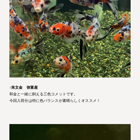
↑
朱文金 弥富産
和金と一緒に飼える三色コメットです。
今回入荷分は特に色バランスが素晴らしくオススメ！