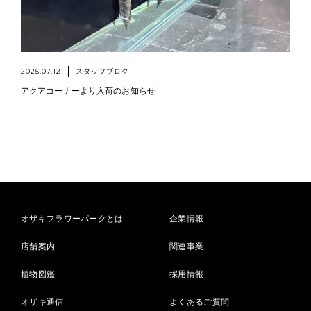
2025.07.12
スタッフブログ
アクアコーナーより入荷のお知らせ
オザキフラワーパークとは
企業情報
店舗案内
関連事業
植物図鑑
採用情報
オザキ通信
よくあるご質問