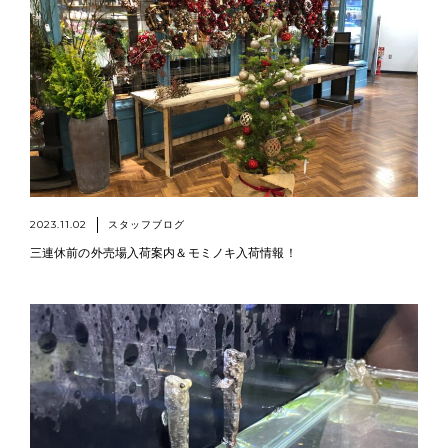
2023.11.02
スタッフブログ
三連休前の外売場入荷案内＆モミノキ入荷情報！