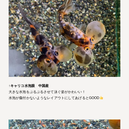
↑
キャリコ水泡眼 中国産
大きな水泡をぷるぷるさせて泳ぐ姿がかわいい！
水泡が傷付かないようなレイアウトにしてあげるとGOOD