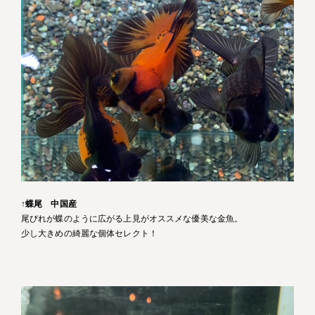
↑
蝶尾 中国産
尾びれが蝶のように広がる上見がオススメな優美な金魚。
少し大きめの綺麗な個体セレクト！