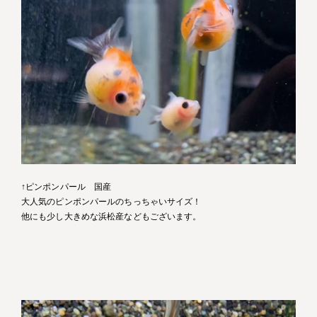
↑ピ
ンポンパール 国産
大人気のピンポンパールのちっちゃいサイズ！
他にも少し大きめな浜松産などもございます。