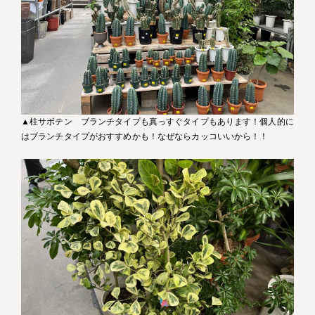
▲柱サボテン ブランチタイプも真っすぐタイプもあります！個人的に
はブランチタイプがおすすめかも！なぜならカッコいいから！！