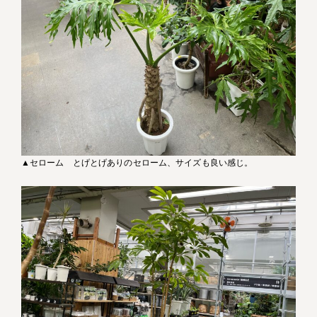
▲セローム とげとげありのセローム、サイズも良い感じ。