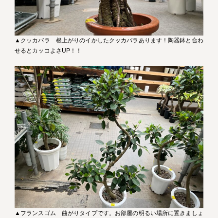
▲クッカバラ 根上がりのイかしたクッカバラあります！陶器鉢と合わ
せるとカッコよさUP！！
▲フランスゴム 曲がりタイプです。お部屋の明るい場所に置きましょ