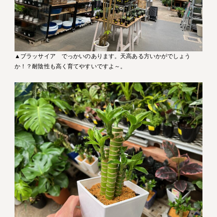
▲ブラッサイア でっかいのあります。天高ある方いかがでしょう
か！？耐陰性も高く育てやすいですよ～。