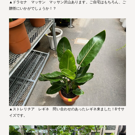
▲ドラセナ マッサン マッサン沢山あります。ご自宅はもちろん、ご
贈答にいかがでしょうか！？
▲ストレリチア レギネ 問い合わせのあったレギネ来ました！8寸サ
イズです。