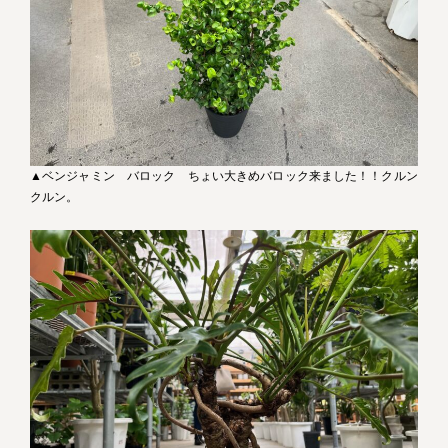
▲ベンジャミン バロック ちょい大きめバロック来ました！！クルン
クルン。