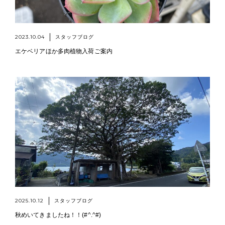
2023.10.04
スタッフブログ
エケベリアほか多肉植物入荷ご案内
2025.10.12
スタッフブログ
秋めいてきましたね！！(#^.^#)