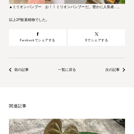
▲ミリオンバンブー お！！ミリオンバンブーだ。密かに人気者…。
以上2F観葉植物でした。
Facebookでシェアする
Xでシェアする
前の記事
一覧に戻る
次の記事
関連記事