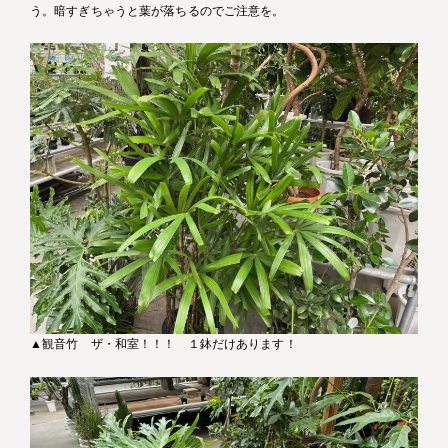
う。暗すぎちゃうと葉が落ちるのでご注意を。
▲観音竹 ザ・和室！！！ １鉢だけあります！