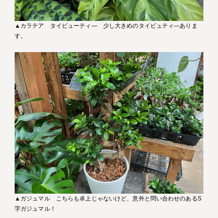
▲カラテア タイビューティ― 少し大きめのタイビュティ―ありま
す。
▲ガジュマル こちらも卓上じゃないけど、意外と問い合わせのあるS
字ガジュマル！