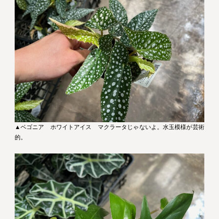
▲ベゴニア ホワイトアイス マクラータじゃないよ。水玉模様が芸術
的。