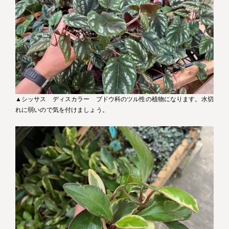
▲シッサス ディスカラー ブドウ科のツル性の植物になります。水切
れに弱いので気を付けましょう。