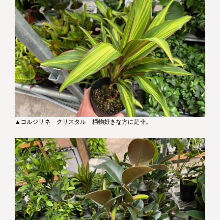
▲コルジリネ クリスタル 柄物好きな方に是非。