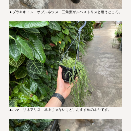
▲ブラキキトン ポプルネウス 三角葉がルペストリスと違うところ。
▲ホヤ リネアリス 卓上じゃないけど、おすすめのホヤです。