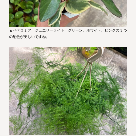
▲ペペロミア ジュエリーライト グリーン、ホワイト、ピンクの３つ
の配色が美しいですね。