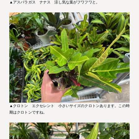
▲アスパラガス ナナス 涼し気な葉がフワフワと。
▲クロトン エクセレント 小さいサイズのクロトンあります。この時
期はクロトンですね。