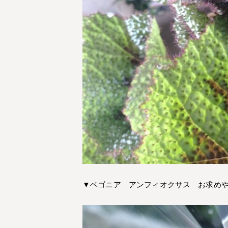
▼ベゴニア アンフィオクサス お求め