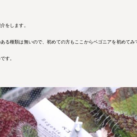
紹介をします。
のある種類は無いので、初めての方もここからベゴニアを初めてみ
いです。