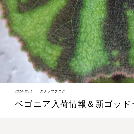
2024.05.31
スタッフブログ
ベゴニア入荷情報＆新ゴッド