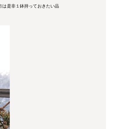
方は是非１鉢持っておきたい品