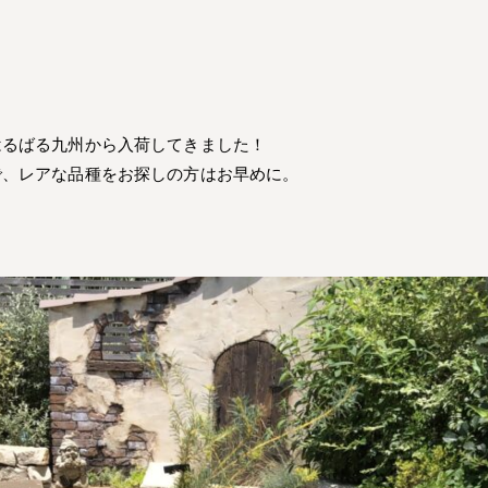
はるばる九州から入荷してきました！
で、レアな品種をお探しの方はお早めに。