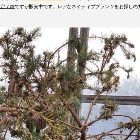
限定７鉢
ですが販売中です。レアなネイティブプランツをお探しの