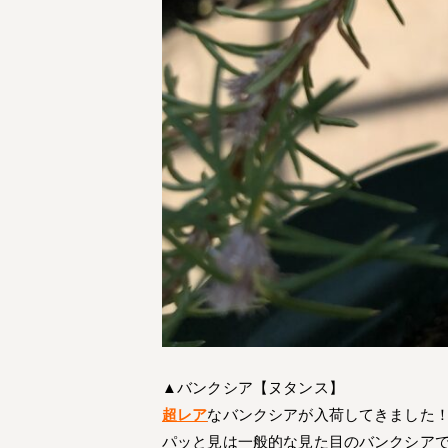
▲バンクシア【ヌタンス】
超レア
なバンクシアが入荷してきました
パッと見は一般的な見た目のバンクシア