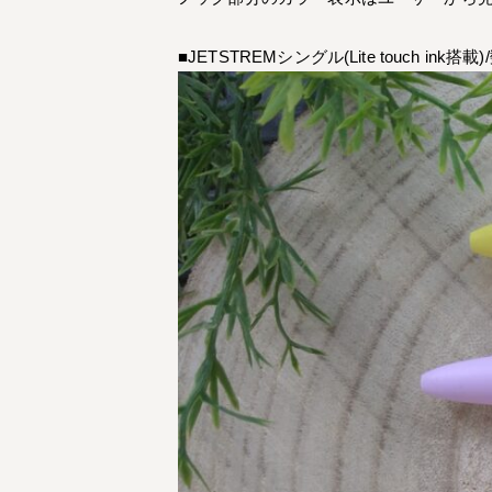
■JETSTREMシングル(Lite touch ink搭