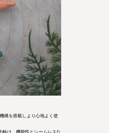
る機構を搭載しより心地よく使
先軸は、機能性とシームレスな