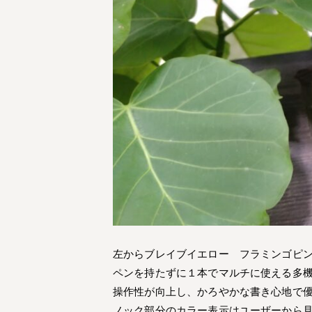
左からブレイブイエロー フラミンゴピ
ペンを持たずに１本でマルチに使える多
操作性が向上し、かろやかな書き心地で
ノック部分のカラー表示はユーザーから