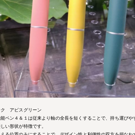
ンク アビスグリーン
機能ペン４＆１は従来より軸の全長を短くすることで、持ち運びや
優しい形状が特徴です。
見える位置のみにすることで、デザイン性と利便性の双方を損なわ