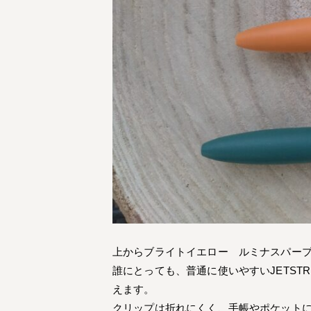
上からブライトイエロー ルミナスパー
誰にとっても、普通に使いやすいJETS
えます。
クリップは折れにくく、手帳やポケット