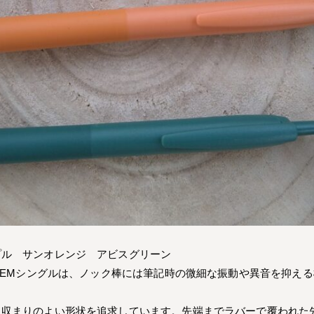
プル サンオレンジ アビスグリーン
TREMシングルは、ノック棒には筆記時の微細な振動や異音を抑え
に収まりのよい形状を追求しています。先端までラバーで覆われた