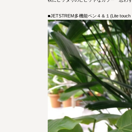
■JETSTREM多機能ペン４＆１(Lite touch