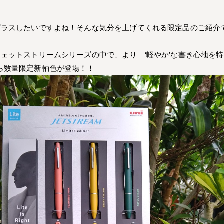
プラスしたいですよね！そんな気分を上げてくれる限定品のご紹介
ェットストリームシリーズの中で、より ‘軽やか’な書き心地を
載モデルから数量限定新軸色が登場！！