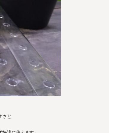
すさと
ず快適に使えます。