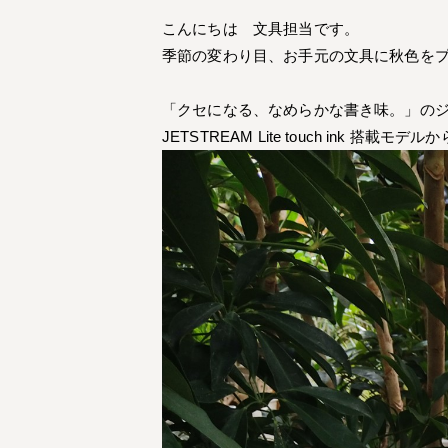
こんにちは 文具担当です。
季節の変わり目、お手元の文具に秋色を
「クセになる、なめらかな書き味。」のジ
JETSTREAM Lite touch ink 搭