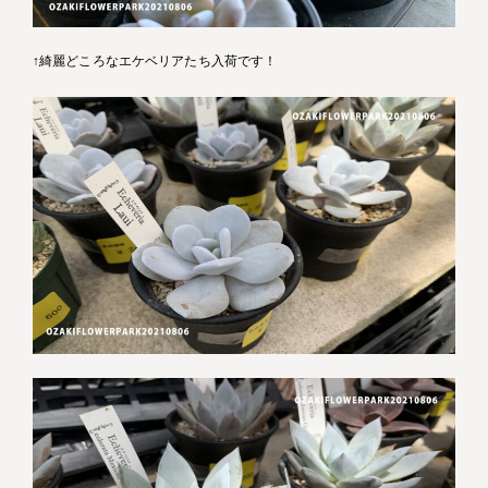
↑綺麗どころなエケベリアたち入荷です！