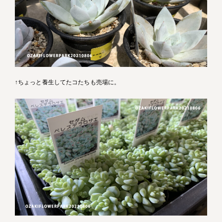
↑ちょっと養生してたコたちも売場に。