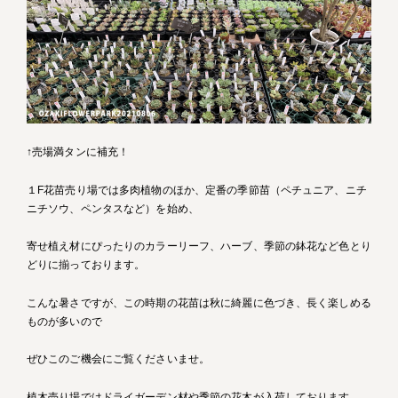
↑売場満タンに補充！
１F花苗売り場では多肉植物のほか、定番の季節苗（ペチュニア、ニチ
ニチソウ、ペンタスなど）を始め、
寄せ植え材にぴったりのカラーリーフ、ハーブ、季節の鉢花など色とり
どりに揃っております。
こんな暑さですが、この時期の花苗は秋に綺麗に色づき、長く楽しめる
ものが多いので
ぜひこのご機会にご覧くださいませ。
植木売り場ではドライガーデン材や季節の花木が入荷しております。