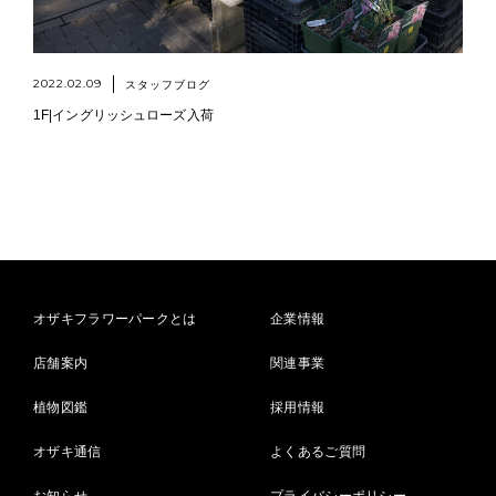
2022.02.09
スタッフブログ
1F|イングリッシュローズ入荷
オザキフラワーパークとは
企業情報
店舗案内
関連事業
植物図鑑
採用情報
オザキ通信
よくあるご質問