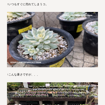
↑いつもすぐに売れてしまうコ。
↑こんな暑さですが、、、