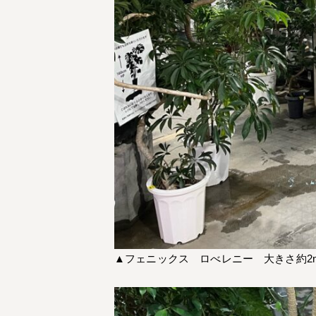
▲フェニックス ロべレニー 大きさ約2