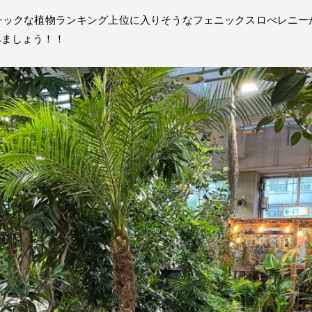
チックな植物ランキング上位に入りそうなフェニックスロべレニー
みましょう！！