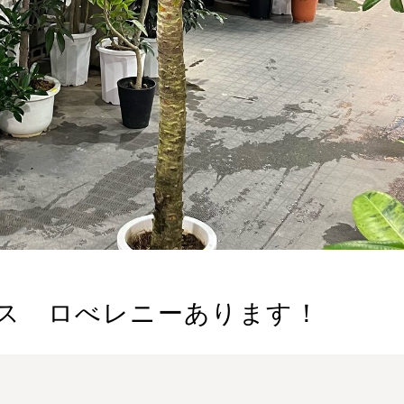
ス ロべレニーあります！