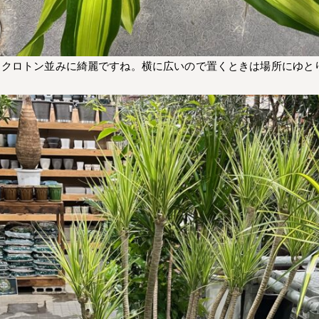
もクロトン並みに綺麗ですね。横に広いので置くときは場所にゆと