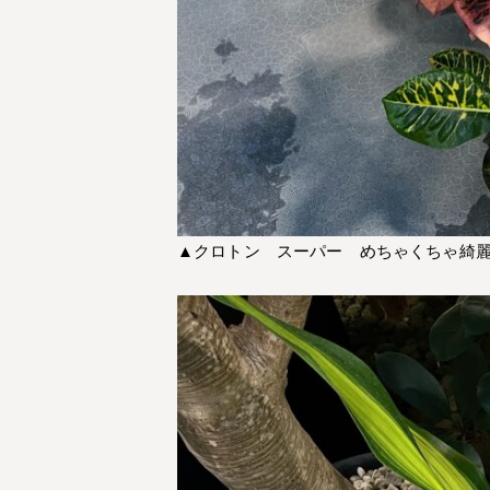
▲クロトン スーパー めちゃくちゃ綺