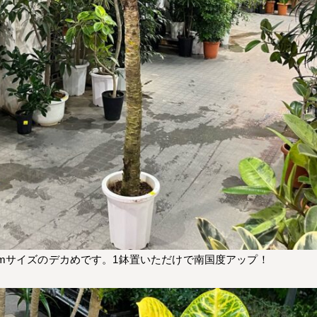
mサイズのデカめです。1鉢置いただけで南国度アップ！