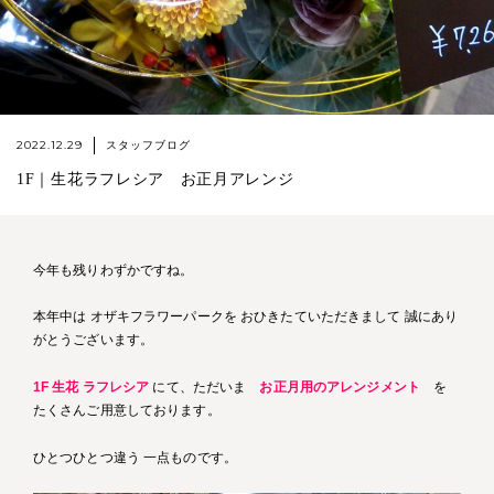
2022.12.29
スタッフブログ
1F｜生花ラフレシア お正月アレンジ
今年も残りわずかですね。
本年中は オザキフラワーパークを おひきたていただきまして 誠にあり
がとうございます。
1F 生花 ラフレシア
にて、ただいま
お正月用のアレンジメント
を
たくさんご用意しております。
ひとつひとつ違う 一点ものです。