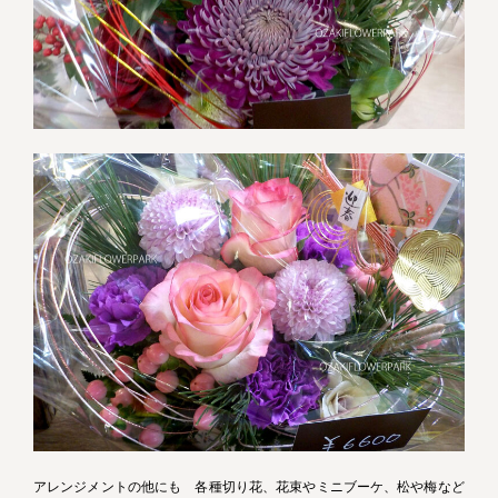
アレンジメントの他にも 各種切り花、花束やミニブーケ、松や梅など