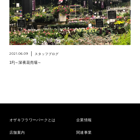
2021.06.09
スタッフブログ
1F|～深夜花売場～
オザキフラワーパークとは
企業情報
店舗案内
関連事業