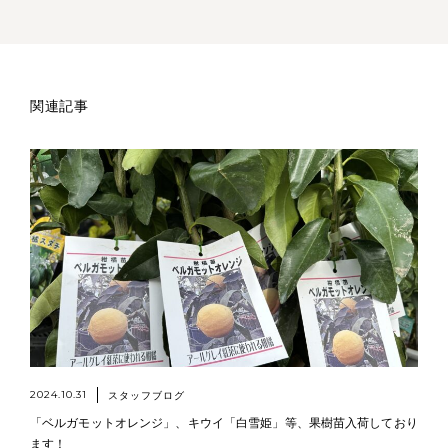
関連記事
2024.10.31
スタッフブログ
「ベルガモットオレンジ」、キウイ「白雪姫」等、果樹苗入荷しており
ます！