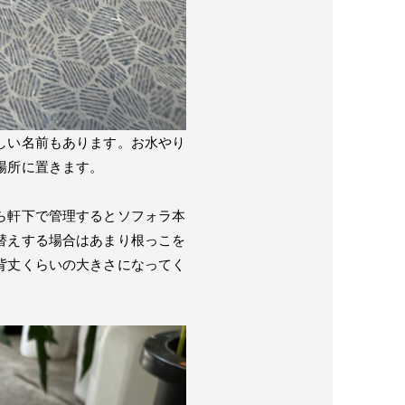
しい名前もあります。お水やり
場所に置きます。
ら軒下で管理するとソフォラ本
替えする場合はあまり根っこを
背丈くらいの大きさになってく