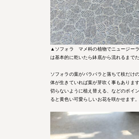
▲ソフォラ マメ科の植物でニュージー
は基本的に乾いたら鉢底から流れるまで
ソフォラの葉がパラパラと落ちて枝だけ
体が生きていれば葉が芽吹く事もありま
切らないように植え替える、などのポイ
ると黄色い可愛らしいお花を咲かせます