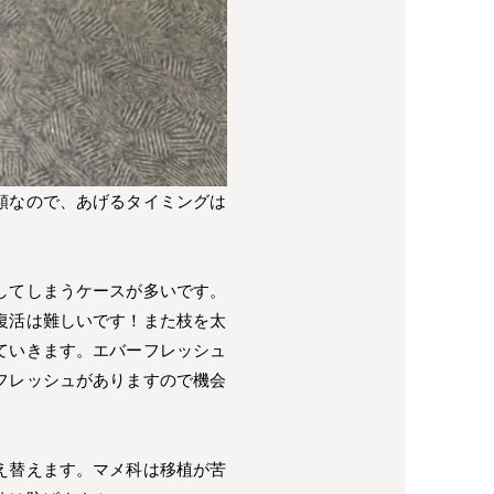
類なので、あげるタイミングは
してしまうケースが多いです。
復活は難しいです！また枝を太
ていきます。エバーフレッシュ
フレッシュがありますので機会
え替えます。マメ科は移植が苦