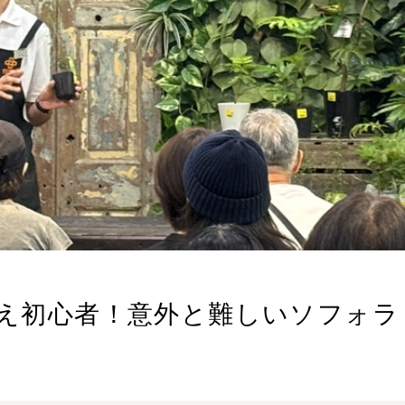
集え初心者！意外と難しいソフォラ