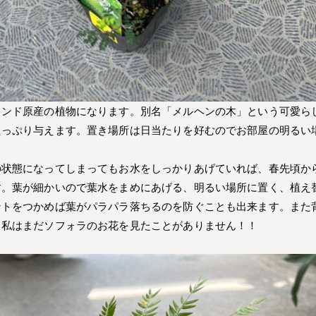
ランド原産の植物になります。別名「メルヘンの木」という可愛ら
たっぷり与えます。置き場所は日当たりを好むのでお部屋の明るい
の状態になってしまってもお水をしっかりあげていれば、春先頃か
す。葉が細かいので葉水をまめにあげる、明るい場所に置く、植え
ントをつかめば葉がパラパラ落ちるのを防ぐことも出来ます。また
。私はまだソフォラのお花を見たことがありません！！