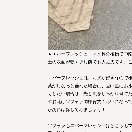
▲エバーフレッシュ マメ科の植物で中
土の表面が乾く少し前でも大丈夫です。
エバーフレッシュは、お水が好きなので
葉がしなっと垂れた場合は、受け皿にお
くしたい場合は、光と風をしっかり当て
のお花はソフォラ同様背丈くらいになっ
があれば探してみましょう！！
ソフォラもエバーフレッシュはどちらも