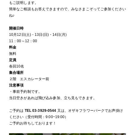
もご説明します。
簡単なご相談もお答えできますので、みなさまこぞってご参加ください
ね♪
開催日時
10月12日(土)・13日(日)・14日(月)
11：00～12：00
料金
無料
定員
各回10名
集合場所
２階 エスカレーター前
注意事項
・事前予約制です。
当日空きがあれば飛び込み参加、立ち見もできます。
ご予約は
TEL 03-3929-0544
又は、オザキフラワーパークでお声掛け
ください（受付時間：9:00~19:00）
ご予約お待ちしております！