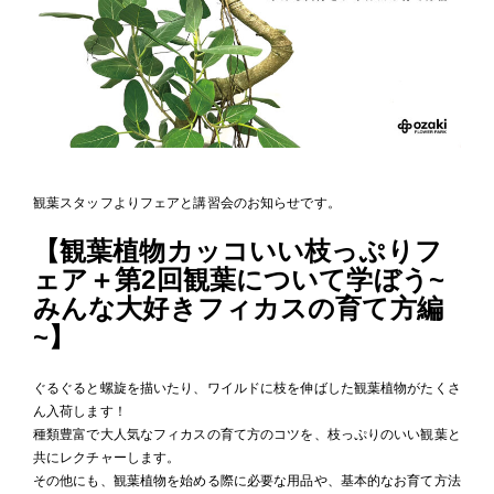
観葉スタッフよりフェアと講習会のお知らせです。
【観葉植物カッコいい枝っぷりフ
ェア＋第2回観葉について学ぼう~
みんな大好きフィカスの育て方編
~】
ぐるぐると螺旋を描いたり、ワイルドに枝を伸ばした観葉植物がたくさ
ん入荷します！
種類豊富で大人気なフィカスの育て方のコツを、枝っぷりのいい観葉と
共にレクチャーします。
その他にも、観葉植物を始める際に必要な用品や、基本的なお育て方法