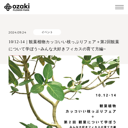
2024.09.24
イベント
10/12-14｜観葉植物カッコいい枝っぷりフェア＋第2回観葉
について学ぼう~みんな大好きフィカスの育て方編~