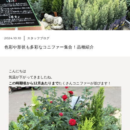
2024.10.10
スタッフブログ
色彩や形状も多彩なコニファー集合！品種紹介
こんにちは
気温が下がってきましたね。
この時期頃から12月あたりまで
たくさんコニファーが並びます！