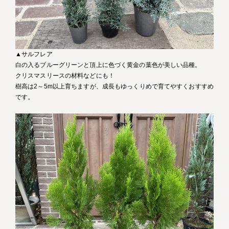
▲サルフレア
白の入るブルーグリーンと頂上に色づく黄金の葉色が美しい品種。
クリスマスリースの材料などにも！
樹高は2～5m以上育ちますが、成長もゆっくりめで育てやすくおすすめ
です。