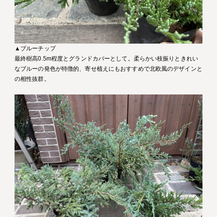
▲ブルーチップ
最終樹高0.5m程度とグランドカバーとして。柔らかい枝振りときれい
なブルーの発色が特徴的、寄せ植えにもおすすめで北欧風のデザインと
の相性抜群。