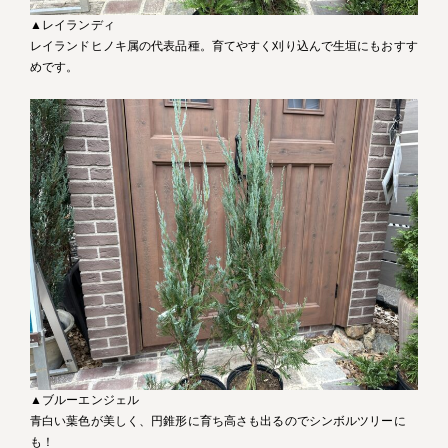
▲レイランディ
レイランドヒノキ属の代表品種。育てやすく刈り込んで生垣にもおすす
めです。
▲ブルーエンジェル
青白い葉色が美しく、円錐形に育ち高さも出るのでシンボルツリーに
も！