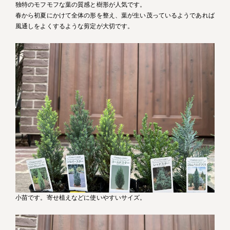
独特のモフモフな葉の質感と樹形が人気です。
春から初夏にかけて全体の形を整え、葉が生い茂っているようであれば
風通しをよくするような剪定が大切です。
小苗です。寄せ植えなどに使いやすいサイズ。