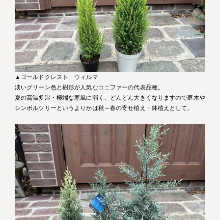
▲ゴールドクレスト ウィルマ
淡いグリーン色と樹形が人気なコニファーの代表品種。
夏の高温多湿・極端な寒風に弱く、どんどん大きくなりますので庭木や
シンボルツリーというよりかは秋～春の寄せ植え・鉢植えとして。