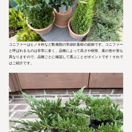
コニファーはヒノキ科など数種類の常緑針葉樹の総称です。コニファー
と呼ばれるものは非常に多く、品種によって高さや樹形、葉の色や形も
異なりますので、品種ごとに確認して選ぶことがポイントです！それで
はご紹介です。