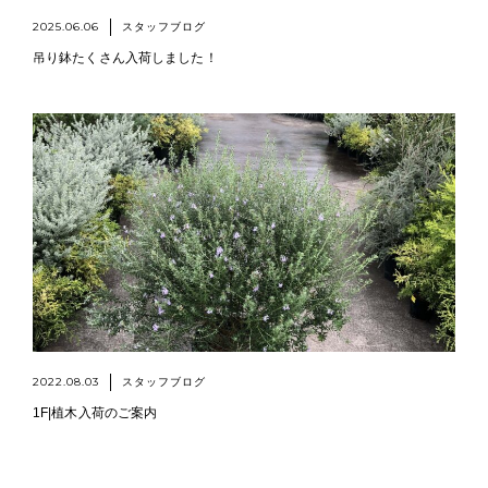
2025.06.06
スタッフブログ
吊り鉢たくさん入荷しました！
2022.08.03
スタッフブログ
1F|植木入荷のご案内