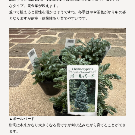
なタイプ。黄金葉が映えます。
並べて植えると個性を活かせそうですね。冬季はやや茶色がかり冬の姿
となりますが耐寒・耐暑性あり育てやすいです。
▲ボールバード
樹高は本来かなり大きくなる樹ですが刈り込みながら育てることができ
ます。