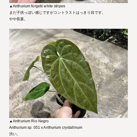
▲Anthurium forgetii white stripes
まだ子供っぽい感じですがコントラストはっきり目です。
やや長葉。
▲Anthurium Rio Negro
Anthurium sp. 051 x Anthurium crystallinum
渋い。