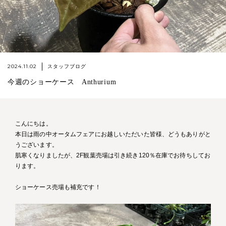
2024.11.02
スタッフブログ
今週のショーケース Anthurium
こんにちは。
本日は雨の中オータムフェアにお越しいただいた皆様、どうもありがと
うございます。
肌寒くなりましたが、2F観葉売場は引き続き120％在庫でお待ちしてお
ります。
ショーケース売場も補充です！