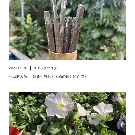
2024.09.30
スタッフブログ
ヘゴ材入荷!! 雑貨担当おすすめの鉢も紹介です