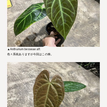
▲Anthurium besseae aff.
色々系統ありますが今回はこの株。