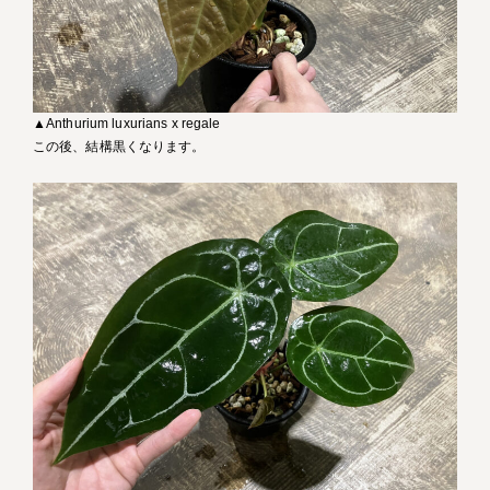
▲Anthurium luxurians x regale
この後、結構黒くなります。