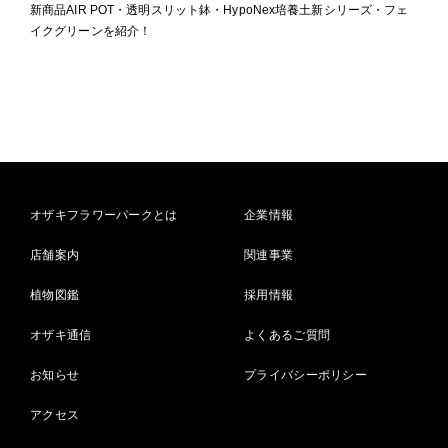
新商品AIR POT・透明スリット鉢・HypoNex培養土新シリーズ・フェ
イクグリーンを紹介！
オザキフラワーパークとは
企業情報
店舗案内
関連事業
植物図鑑
採用情報
オザキ通信
よくあるご質問
お知らせ
プライバシーポリシー
アクセス