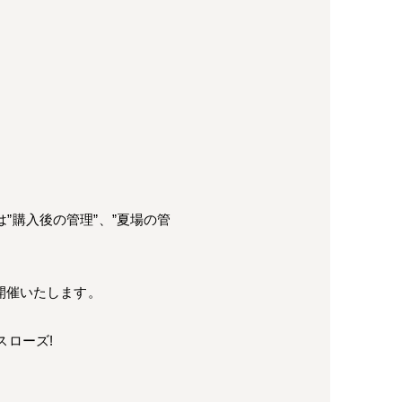
購入後の管理”、”夏場の管
開催いたします。
スローズ!