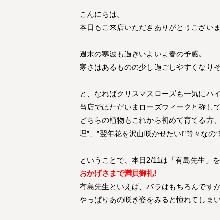
こんにちは。
本日もご来店いただきありがとうござい
週末の寒波も過ぎいよいよ春の予感。
寒さはあるものの少し過ごしやすくなり
と、なればクリスマスローズも一気にハ
当店ではただいまローズウィークと称して
どちらの植物もこれから初めて育てる方、
理”、”翌年花を沢山咲かせたい!”等々なの
ということで、本日2/11は「有島先生
おかげさまで満員御礼!
有島先生といえば、バラはもちろんですが
やっぱりあの咲き姿をみると憧れてしま