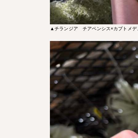
▲チランジア チアペンシス×カプトメデ