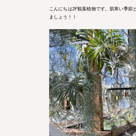
こんにちは2F観葉植物です。肌寒い季節
ましょう！！