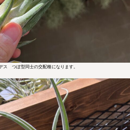
デス つぼ型同士の交配種になります。