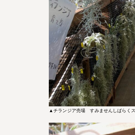
▲チランジア売場 すみませんしばらく