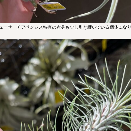
ューサ チアペンシス特有の赤身も少し引き継いでいる個体にな