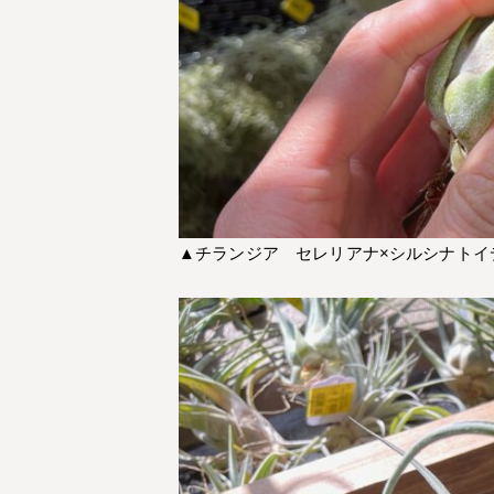
▲チランジア セレリアナ×シルシナトイ