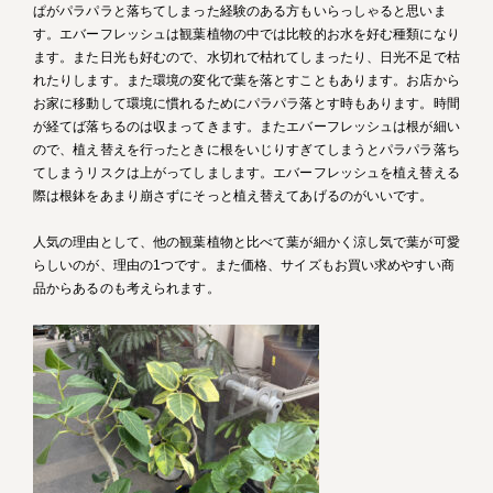
ぱがパラパラと落ちてしまった経験のある方もいらっしゃると思いま
す。エバーフレッシュは観葉植物の中では比較的お水を好む種類になり
ます。また日光も好むので、水切れで枯れてしまったり、日光不足で枯
れたりします。また環境の変化で葉を落とすこともあります。お店から
お家に移動して環境に慣れるためにパラパラ落とす時もあります。時間
が経てば落ちるのは収まってきます。またエバーフレッシュは根が細い
ので、植え替えを行ったときに根をいじりすぎてしまうとパラパラ落ち
てしまうリスクは上がってしまします。エバーフレッシュを植え替える
際は根鉢をあまり崩さずにそっと植え替えてあげるのがいいです。
人気の理由として、他の観葉植物と比べて葉が細かく涼し気で葉が可愛
らしいのが、理由の1つです。また価格、サイズもお買い求めやすい商
品からあるのも考えられます。