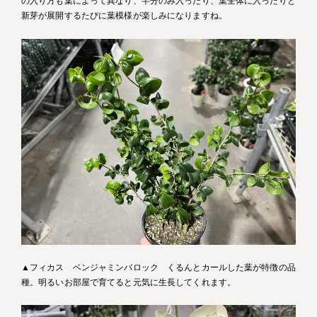
の入り方も葉によって異なり、半分のみ入ったり、葉全体に入ったりと
新芽が展開するたびに葉模様が楽しみになりますね。
▲フィカス ベンジャミンバロック くるんとカールした葉が特徴の品
種。明るいお部屋で育てると元気に生長してくれます。