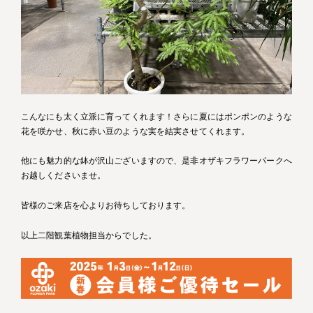
こんなにも太く立派に育ってくれます！さらに夏にはポンポンのような
花を咲かせ、秋に赤い豆のような実を結実させてくれます。
他にも魅力的な鉢が沢山ございますので、是非オザキフラワーパークへ
お越しくださいませ。
皆様のご来店を心よりお待ちしております。
以上二階観葉植物担当からでした。