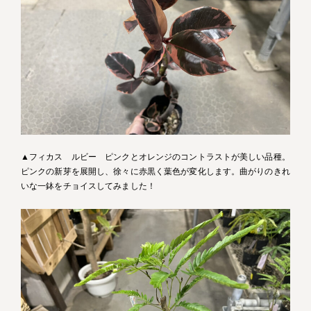
▲フィカス ルビー ピンクとオレンジのコントラストが美しい品種。
ピンクの新芽を展開し、徐々に赤黒く葉色が変化します。曲がりのきれ
いな一鉢をチョイスしてみました！