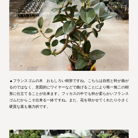
▲フランスゴムの木 おもしろい樹形ですね。こちらは自然と幹が曲が
るのではなく、意図的にワイヤーなどで曲げることにより唯一無二の樹
形に仕立てることが出来ます。フィカスの中でも幹が柔らかいフランス
ゴムだからこそ出来る一鉢ですね。また、花を咲かせてくれたり小さく
硬質な葉も魅力的です。