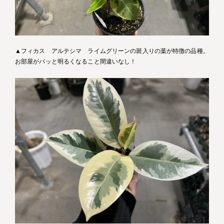
▲フィカス アルテシマ ライムグリーンの斑入りの葉が特徴の品種。
お部屋がパッと明るくなること間違いなし！