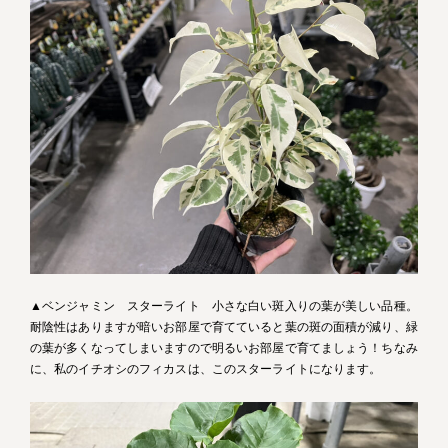
▲ベンジャミン スターライト 小さな白い斑入りの葉が美しい品種。
耐陰性はありますが暗いお部屋で育てていると葉の斑の面積が減り、緑
の葉が多くなってしまいますので明るいお部屋で育てましょう！ちなみ
に、私のイチオシのフィカスは、このスターライトになります。