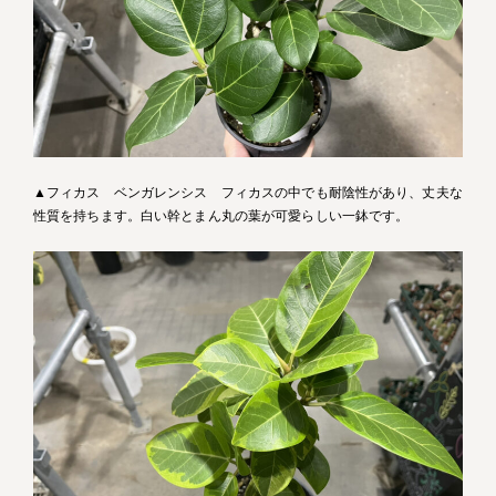
▲フィカス ベンガレンシス フィカスの中でも耐陰性があり、丈夫な
性質を持ちます。白い幹とまん丸の葉が可愛らしい一鉢です。