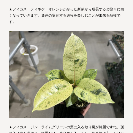
▲フィカス ティネケ オレンジがかった新芽から成長すると徐々に白
くなっていきます。葉色の変化する過程を楽しむことが出来る品種で
す。
▲フィカス ジン ライムグリーンの葉に入る散り斑が綺麗ですね。斑