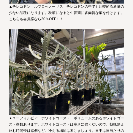
▲チレコドン ルブロべノーサス チレコドンの中でも比較的流通量の
少ない品種になります。秋頃になると生育期に多肉質な葉を付けます。
こちらも会員様なら20％OFF！！
▲ユーフォルビア ホワイトゴースト ボリュームのあるホワイトゴー
スト多数あります。ホワイトゴーストは寒さに強くないので、朝晩冷え
込む時間帯は窓側など、冷える場所は避けましょう。日中は日当たりの