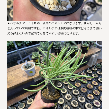
▲ハオルチア 五十塔錦 硬葉のハオルチアになります。斑がしっかり
と入っていて綺麗ですね。ハオルチアは多肉植物の中ではそこまで強い
光を好まないので室内でも育てやすい植物になります。