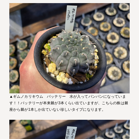
▲ギムノカリキウム バッテリー 水が入ってパンパンになっていま
す！！バッテリーが本来棘が3本くらい出ていますが、こちらの株は棘
座から棘が1本しか出ていない珍しいタイプになります。