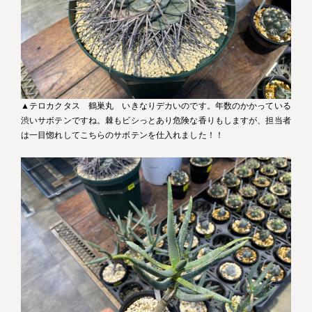
▲テロカクタス 鶴巣丸 いきなりデカいのです。年数のかかっている
渋いサボテンですね。棘もビシっとあり危険な香りもしますが、担当者
は一目惚れしてこちらのサボテンを仕入れました！！