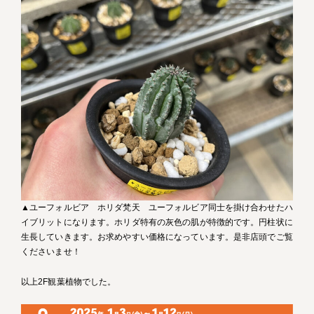
▲ユーフォルビア ホリダ梵天 ユーフォルビア同士を掛け合わせたハ
イブリットになります。ホリダ特有の灰色の肌が特徴的です。円柱状に
生長していきます。お求めやすい価格になっています。是非店頭でご覧
くださいませ！
以上2F観葉植物でした。