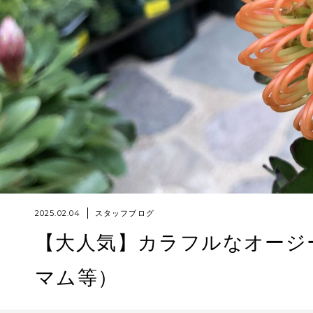
2025.02.04
スタッフブログ
【大人気】カラフルなオージ
マム等）