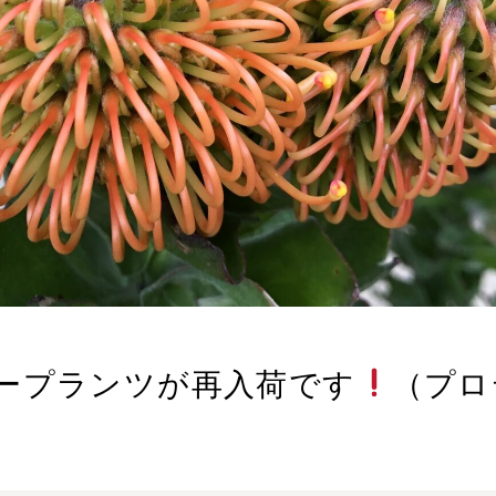
ープランツが再入荷です
（プロ