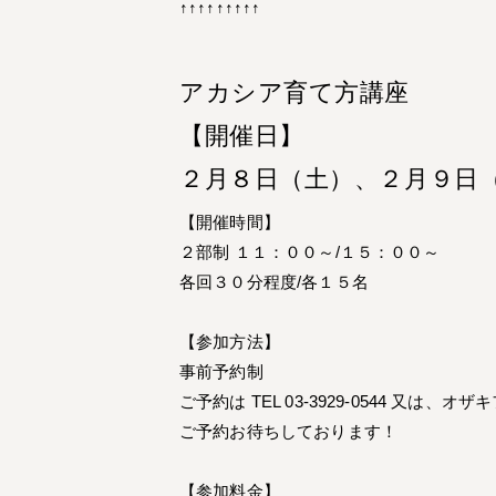
↑↑↑↑↑↑↑↑↑
アカシア育て方講座
【開催日】
２月８日（土）、２月９日
【開催時間】
２部制 １１：００～/１５：００～
各回３０分程度/各１５名
【参加方法】
事前予約制
ご予約は TEL 03-3929-0544 又は
ご予約お待ちしております！
【参加料金】