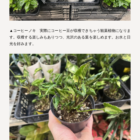
▲コーヒーノキ 実際にコーヒー豆が収穫できちゃう観葉植物になりま
す。収穫する楽しみもありつつ、光沢のある葉を楽しめます。お水と日
光を好みます。