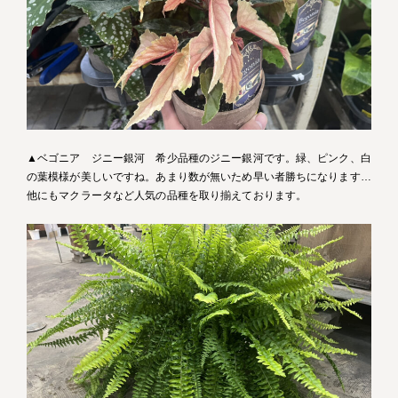
▲ベゴニア ジニー銀河 希少品種のジニー銀河です。緑、ピンク、白
の葉模様が美しいですね。あまり数が無いため早い者勝ちになります…
他にもマクラータなど人気の品種を取り揃えております。