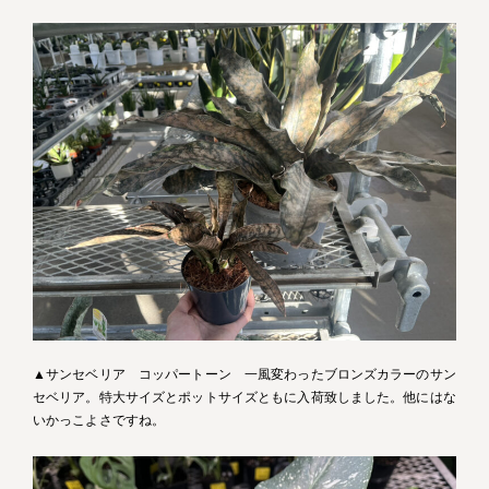
▲サンセベリア コッパートーン 一風変わったブロンズカラーのサン
セベリア。特大サイズとポットサイズともに入荷致しました。他にはな
いかっこよさですね。