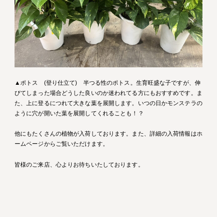
▲ポトス (登り仕立て) 半つる性のポトス。生育旺盛な子ですが、伸
びてしまった場合どうした良いのか迷われてる方にもおすすめです。ま
た、上に登るにつれて大きな葉を展開します。いつの日かモンステラの
ように穴が開いた葉を展開してくれることも！？
他にもたくさんの植物が入荷しております。また、詳細の入荷情報はホ
ームページからご覧いただけます。
皆様のご来店、心よりお待ちいたしております。