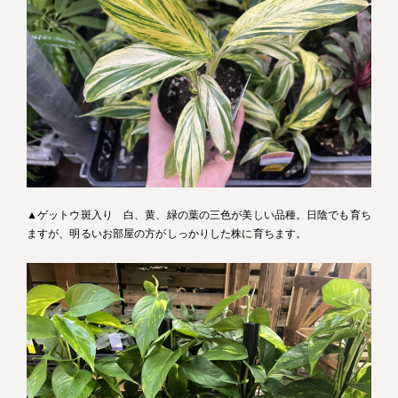
▲ゲットウ斑入り 白、黄、緑の葉の三色が美しい品種。日陰でも育ち
ますが、明るいお部屋の方がしっかりした株に育ちます。