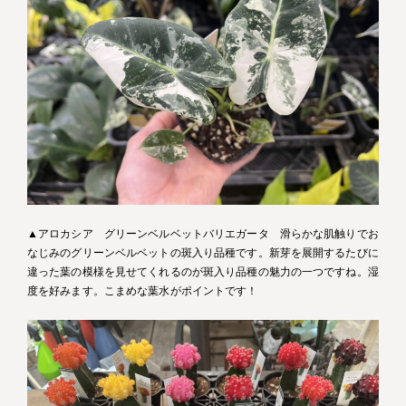
▲アロカシア グリーンベルベットバリエガータ 滑らかな肌触りでお
なじみのグリーンベルベットの斑入り品種です。新芽を展開するたびに
違った葉の模様を見せてくれるのが斑入り品種の魅力の一つですね。湿
度を好みます。こまめな葉水がポイントです！