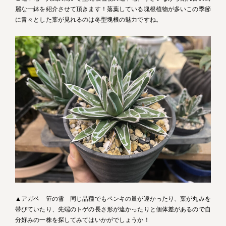
麗な一鉢を紹介させて頂きます！落葉している塊根植物が多いこの季節
に青々とした葉が見れるのは冬型塊根の魅力ですね。
▲アガベ 笹の雪 同じ品種でもペンキの量が違かったり、葉が丸みを
帯びていたり、先端のトゲの長さ形が違かったりと個体差があるので自
分好みの一株を探してみてはいかがでしょうか！