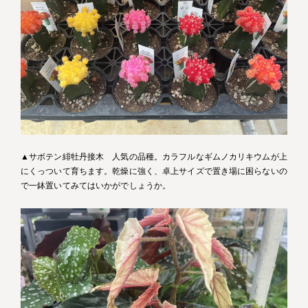
▲サボテン緋牡丹接木 人気の品種。カラフルなギムノカリキウムが上
にくっついて育ちます。乾燥に強く、卓上サイズで置き場に困らないの
で一鉢置いてみてはいかがでしょうか。