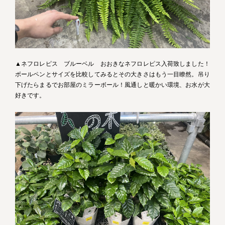
▲ネフロレピス ブルーベル おおきなネフロレピス入荷致しました！
ボールペンとサイズを比較してみるとその大きさはもう一目瞭然。吊り
下げたらまるでお部屋のミラーボール！風通しと暖かい環境、お水が大
好きです。