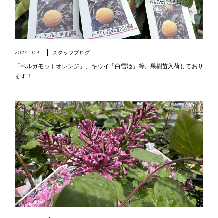
2024.10.31
スタッフブログ
「ベルガモットオレンジ」、キウイ「白雪姫」等、果樹苗入荷しており
ます！