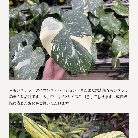
▲モンステラ タイコンステレーション まだまだ大人気なモンステラ
の斑入り品種です。大、中、小の3サイズご用意しております。成長段
階に応じた変化をご覧いただけます！