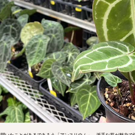
は聞いたことがあるであろう「アンスリウム」。派手な苞が魅力で