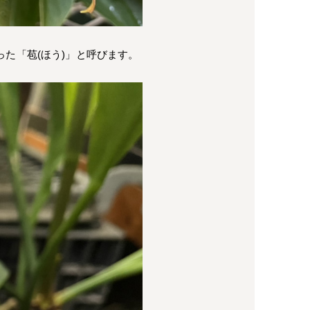
た「苞(ほう)」と呼びます。