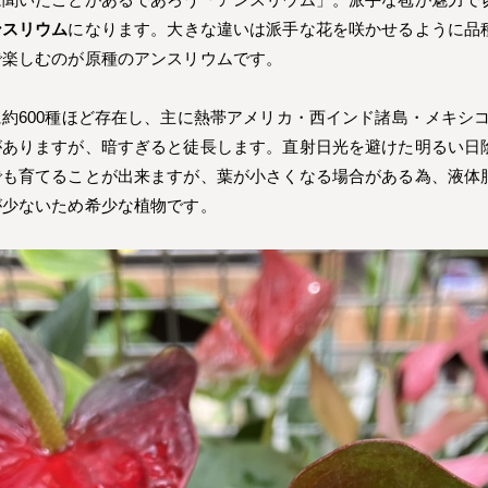
ンスリウム
になります。大きな違いは派手な花を咲かせるように品
で楽しむのが原種のアンスリウムです。
約600種ほど存在し、主に熱帯アメリカ・西インド諸島・メキシ
がありますが、暗すぎると徒長します。直射日光を避けた明るい日
でも育てることが出来ますが、葉が小さくなる場合がある為、液体
が少ないため希少な植物です。