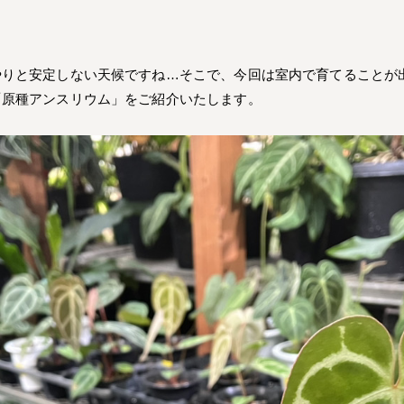
やりと安定しない天候ですね…そこで、今回は室内で育てることが
「原種アンスリウム」をご紹介いたします。