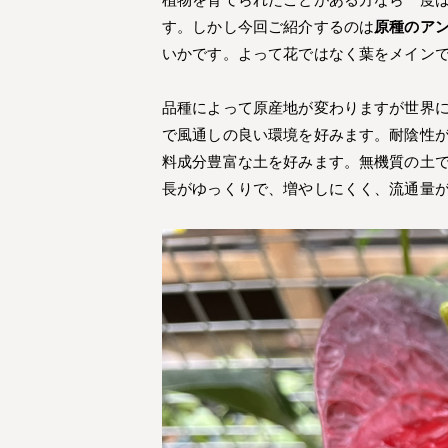
す。しかし今回ご紹介するのは
原種のア
いかです。よって花ではなく葉をメイン
品種によって原産地が変わりますが世界に
で風通しの良い環境を好みます。耐陰性
料成分豊富な土を好みます。無機質の土
長がゆっくりで、増やしにくく、流通量