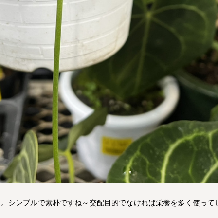
す。シンプルで素朴ですね～交配目的でなければ栄養を多く使って