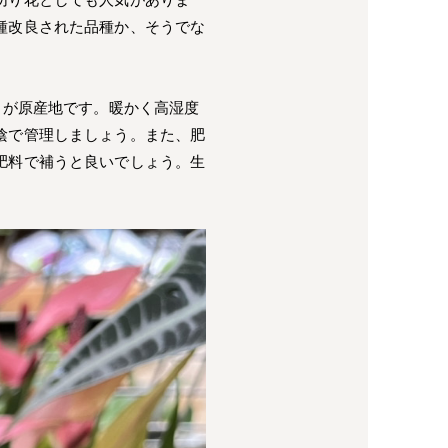
種改良された品種か、そうでな
コが原産地です。暖かく高湿度
陰で管理しましょう。また、肥
肥料で補うと良いでしょう。生