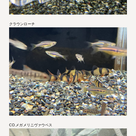
クラウンローチ
CO.メガメリニヴァウペス