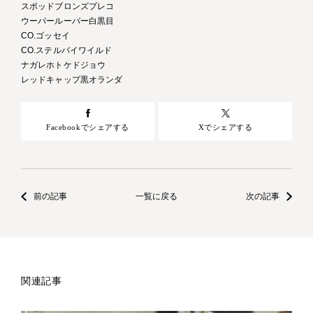
スポッドブロンズプレコ
ウーパールーパー白黒目
CO.ゴッセイ
CO.ステルバイワイルド
ナガレホトケドジョウ
レッドキャップ黒オランダ
Facebookでシェアする
Xでシェアする
前の記事
一覧に戻る
次の記事
関連記事