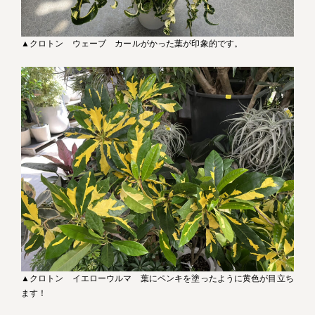
▲クロトン ウェーブ カールがかった葉が印象的です。
▲クロトン イエローウルマ 葉にペンキを塗ったように黄色が目立ち
ます！