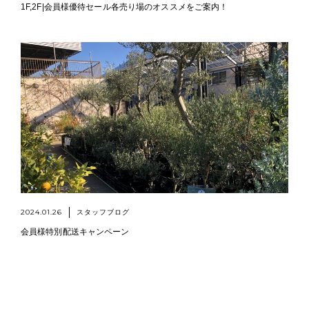
1F,2F|会員様優待セール各売り場のオススメをご案内！
2024.01.26
スタッフブログ
会員様特別配送キャンペーン