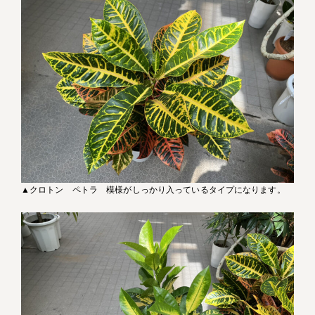
▲クロトン ペトラ 模様がしっかり入っているタイプになります。