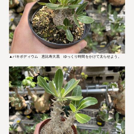
▲パキポディウム 恵比寿大黒 ゆっくり時間をかけて太らせよう。