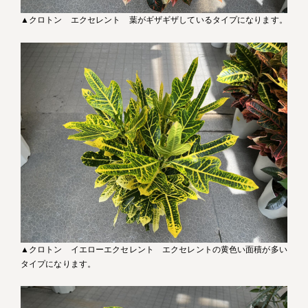
▲クロトン エクセレント 葉がギザギザしているタイプになります。
▲クロトン イエローエクセレント エクセレントの黄色い面積が多い
タイプになります。