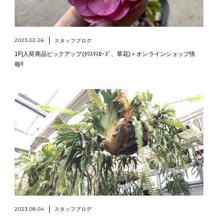
2023.02.26
スタッフブログ
1F|入荷商品ピックアップ(ｸﾘｽﾏｽﾛｰｽﾞ、草花)＋オンラインショップ情
報!!
2023.08.04
スタッフブログ