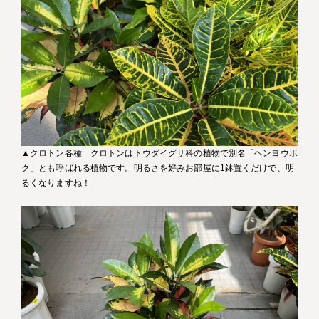
▲クロトン各種 クロトンはトウダイグサ科の植物で別名「ヘンヨウボ
ク」とも呼ばれる植物です。明るさを好みお部屋に1鉢置くだけで、明
るくなりますね！