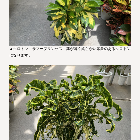
▲クロトン サマープリンセス 葉が薄く柔らかい印象のあるクロトン
になります。