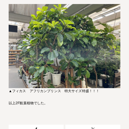
▲フィカス アフリカンプリンス 特大サイズ特盛！！！
以上2F観葉植物でした。