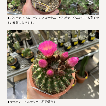
▲パキポディウム デンシフローラム パキポディウムの中でも育てや
すい種類になります。
▲サボテン ヘルテリー 花芽爆発！