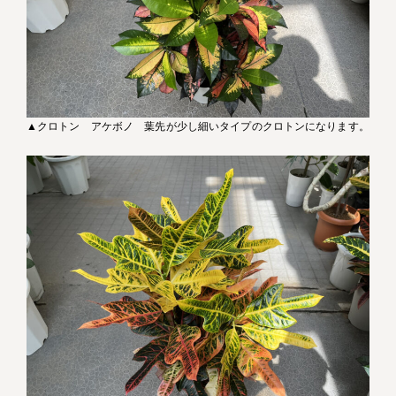
▲クロトン アケボノ 葉先が少し細いタイプのクロトンになります。