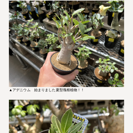
▲アデニウム 始まりました夏型塊根植物！！