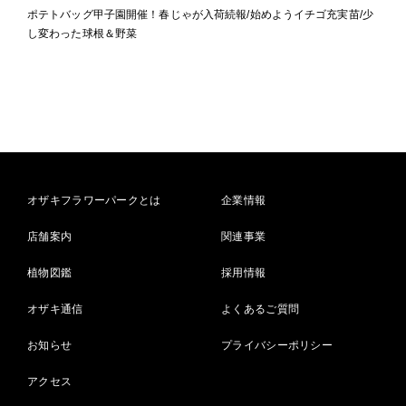
ポテトバッグ甲子園開催！春じゃが入荷続報/始めようイチゴ充実苗/少
し変わった球根＆野菜
オザキフラワーパークとは
企業情報
店舗案内
関連事業
植物図鑑
採用情報
オザキ通信
よくあるご質問
お知らせ
プライバシーポリシー
アクセス