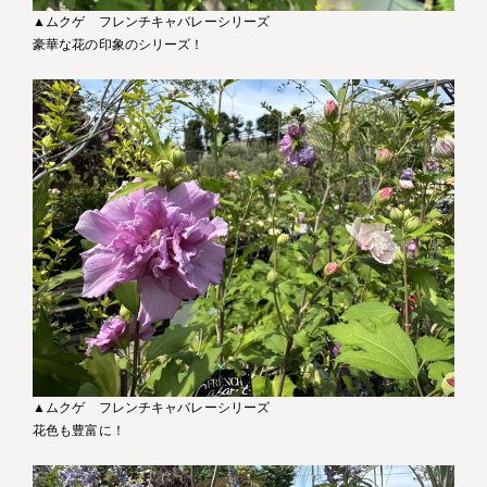
▲ムクゲ フレンチキャバレーシリーズ
豪華な花の印象のシリーズ！
▲ムクゲ フレンチキャバレーシリーズ
花色も豊富に！