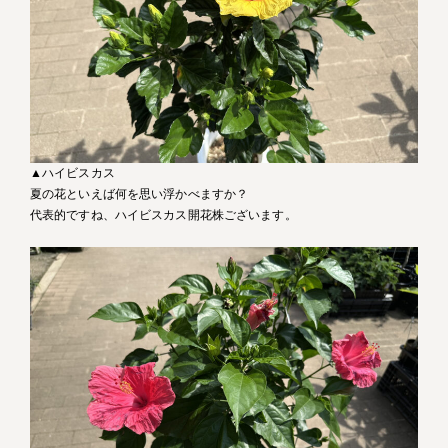
▲ハイビスカス
夏の花といえば何を思い浮かべますか？
代表的ですね、ハイビスカス開花株ございます。