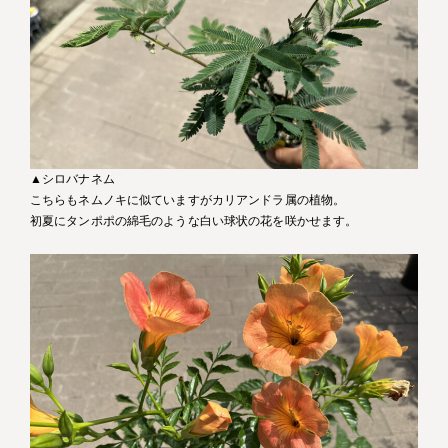
▲シロバナネム
こちらもネムノキに似ていますがカリアンドラ属の植物。
初夏にタンポポの綿毛のような白い球状の花を咲かせます。