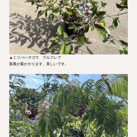
▲ミツバハマゴウ プルプレア
葉裏が紫がかります。美しいです。