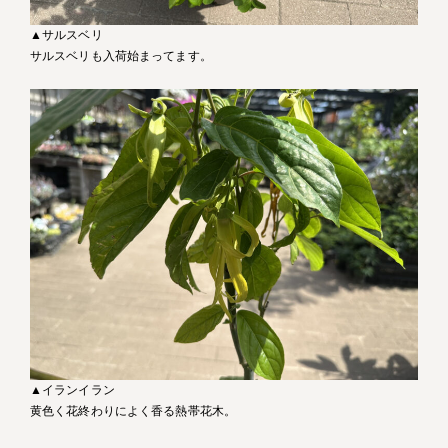
▲サルスベリ
サルスベリも入荷始まってます。
▲イランイラン
黄色く花終わりによく香る熱帯花木。