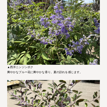
▲西洋ニンジンボク
爽やかなブルー花に爽やかな香り。夏の訪れを感じます。