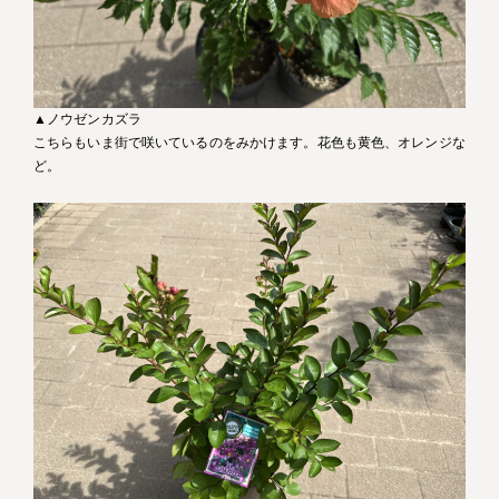
▲ノウゼンカズラ
こちらもいま街で咲いているのをみかけます。花色も黄色、オレンジな
ど。