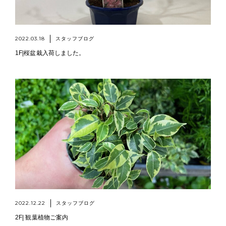
2022.03.18
スタッフブログ
1F|桜盆栽入荷しました。
2022.12.22
スタッフブログ
2F| 観葉植物ご案内