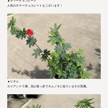
▲サマーチョコレート
人気のサマーチョコレートもございます！
▲ヒネム
カリアンドラ属、花が真っ赤でネムノキに似ていますが別属。