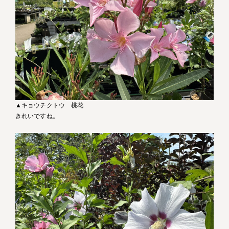
▲キョウチクトウ 桃花
きれいですね。