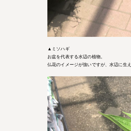
▲ミソハギ
お盆を代表する水辺の植物。
仏花のイメージが強いですが、水辺に生