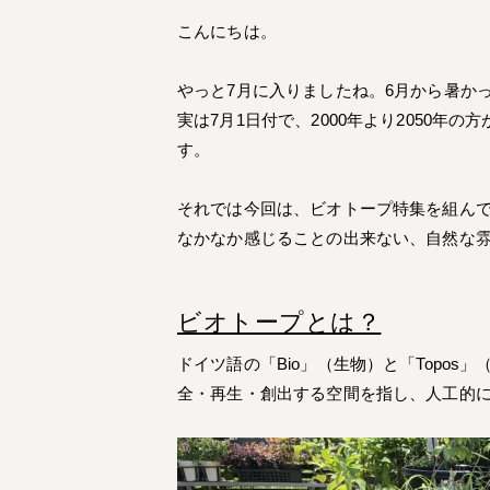
こんにちは。
やっと7月に入りましたね。6月から暑か
実は7月1日付で、2000年より2050
す。
それでは今回は、ビオトープ特集を組ん
なかなか感じることの出来ない、自然な
ビオトープとは？
ドイツ語の「Bio」（生物）と「Topo
全・再生・創出する空間を指し、人工的