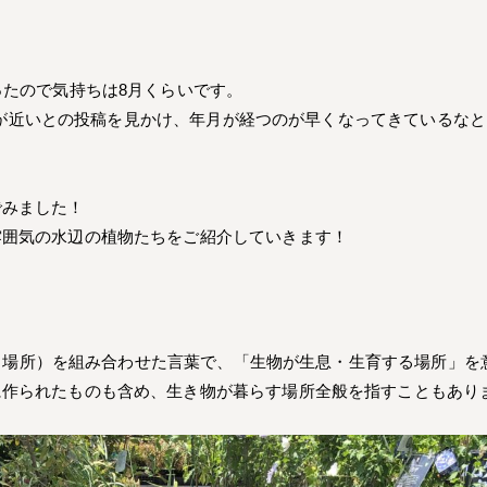
ったので気持ちは8月くらいです。
年の方が近いとの投稿を見かけ、年月が経つのが早くなってきているな
でみました！
雰囲気の水辺の植物たちをご紹介していきます！
s」（場所）を組み合わせた言葉で、「生物が生息・生育する場所」
に作られたものも含め、生き物が暮らす場所全般を指すこともあり