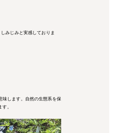
と しみじみと実感しておりま
を意味します。自然の生態系を保
ます。