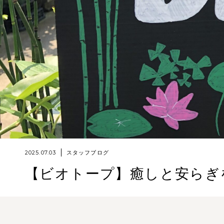
2025.07.03
スタッフブログ
【ビオトープ】癒しと安らぎ