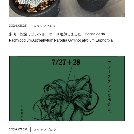
2024.05.25
スタッフブログ
多肉、乾燥っぽいショーケース追加しました Sansevieria
Pachypodium Astrophytum Parodia Gymnocalycium Euphorbia
2024.07.26
スタッフブログ