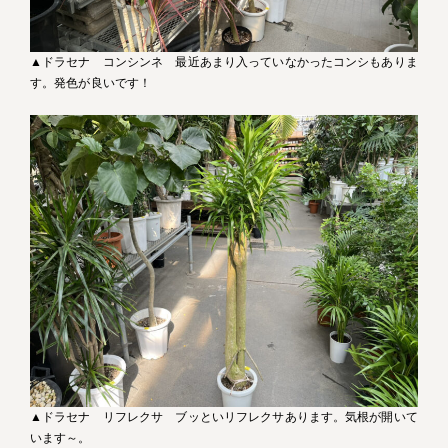
▲ドラセナ コンシンネ 最近あまり入っていなかったコンシもありま
す。発色が良いです！
▲ドラセナ リフレクサ ブッといリフレクサあります。気根が開いて
います～。