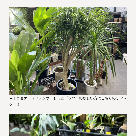
▲ドラセナ リフレクサ もっとゴッツイの欲しい方はこちらのリフレ
クサ！！