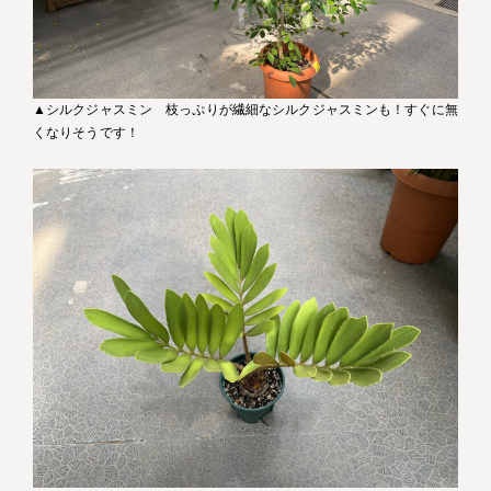
▲シルクジャスミン 枝っぷりが繊細なシルクジャスミンも！すぐに無
くなりそうです！