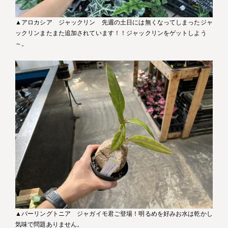
▲アロカシア ジャックリン 先週の土日には無くなってしまったジャ
ックリンまたまた追加されています！！ジャックリンをゲットしよう
～。
▲バーリングトニア ジャガイモ君ご登場！明るめを好みお水は乾かし
気味で問題ありません。