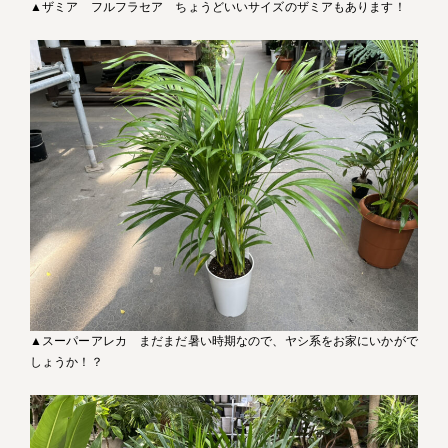
▲ザミア フルフラセア ちょうどいいサイズのザミアもあります！
▲スーパーアレカ まだまだ暑い時期なので、ヤシ系をお家にいかがで
しょうか！？