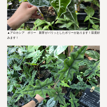
▲アロカシア ポリー 新芽がパリッとしたポリーがあります！湿度好
みます！