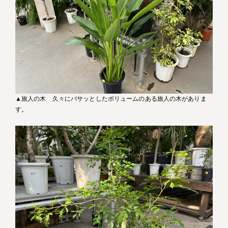
▲旅人の木 久々にバサッとしたボリュームのある旅人の木がありま
す。