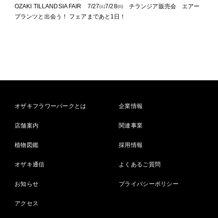
OZAKI TILLANDSIA FAIR 7/27㈯7/28㈰ チランジア販売会 エアー
プランツと出会う！ フェアまであと1日！
オザキフラワーパークとは
企業情報
店舗案内
関連事業
植物図鑑
採用情報
オザキ通信
よくあるご質問
お知らせ
プライバシーポリシー
アクセス