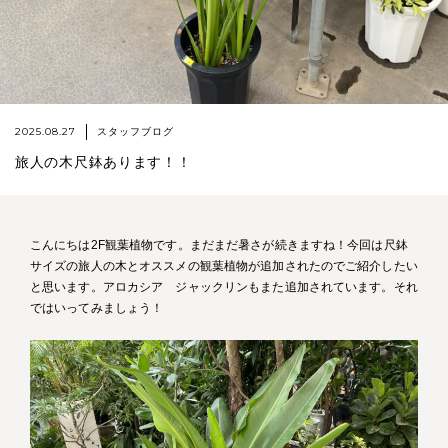
2025.08.27
スタッフブログ
旅人の木尺鉢あります！！
こんにちは2F観葉植物です。まだまだ暑さが続きますね！今回は尺鉢
サイズの旅人の木とオススメの観葉植物が追加されたのでご紹介したい
と思います。アロカシア ジャックリンもまた追加されています。それ
ではいってみましょう！