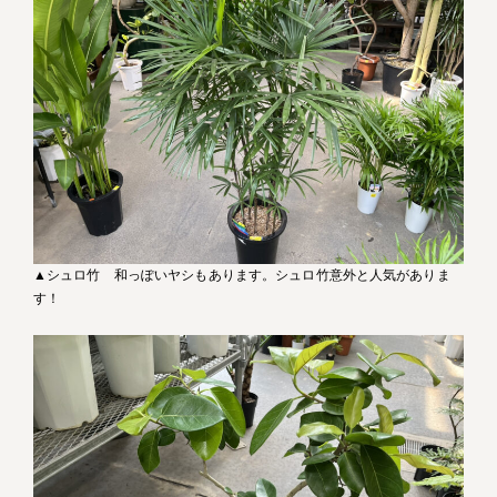
▲シュロ竹 和っぽいヤシもあります。シュロ竹意外と人気がありま
す！