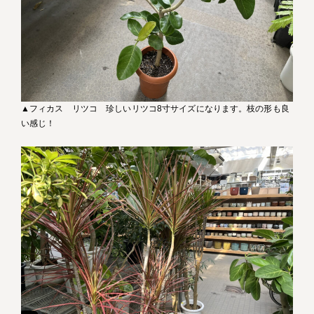
▲フィカス リツコ 珍しいリツコ8寸サイズになります。枝の形も良
い感じ！