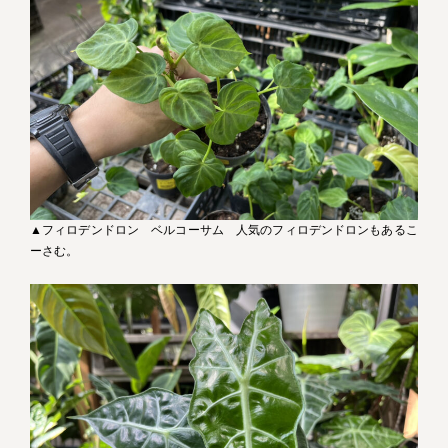
▲フィロデンドロン ベルコーサム 人気のフィロデンドロンもあるこ
ーさむ。