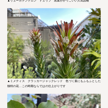
▲リューカデンドロン ドュリフ 黒葉がかっこいい人気品種
▲ミメティス クラッカージャックレッド 色づく葉にもふもふとした
独特の花…この時期ならではの仕上がりです