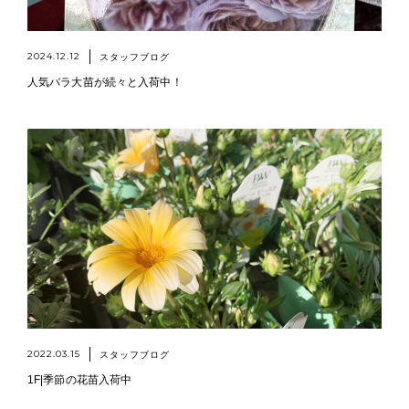
2024.12.12
スタッフブログ
人気バラ大苗が続々と入荷中！
2022.03.15
スタッフブログ
1F|季節の花苗入荷中