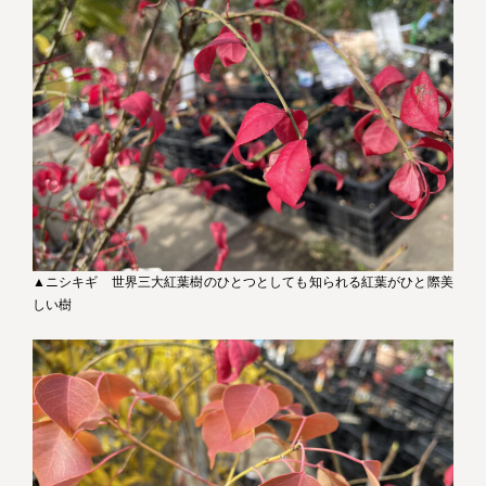
▲ニシキギ 世界三大紅葉樹のひとつとしても知られる紅葉がひと際美
しい樹