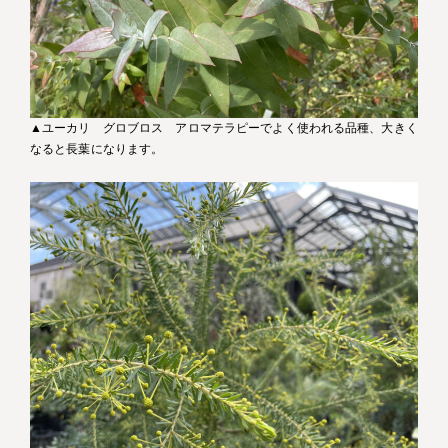
▲ユーカリ グロブロス アロマテラピーでよく使われる品種、大きく
なると長葉になります。