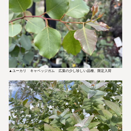
▲ユーカリ キャベッジガム 広葉の少し珍しい品種、限定入荷