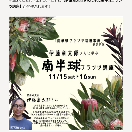
今週末の11/15（土）16（日）に
【伊藤章太郎さんに学ぶ南半球プラン
ツ講座】
が開催されます！