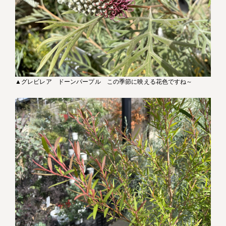
▲グレビレア ドーンパープル この季節に映える花色ですね～