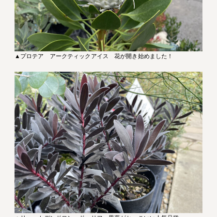
▲プロテア アークティックアイス 花が開き始めました！