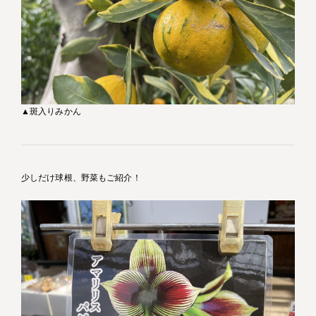
▲斑入りみかん
少しだけ球根、野菜もご紹介！