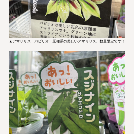
▲アマリリス パピリオ 原種系の美しいアマリリス、数量限定です！