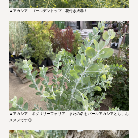
▲アカシア ゴールデントップ 花付き抜群！
▲アカシア ポダリリーフォリア またの名をパールアカシアとも、お
ススメです◎