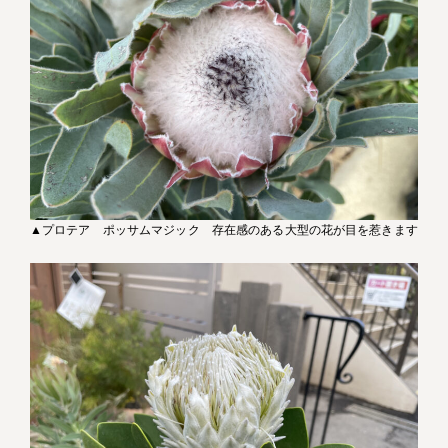
▲プロテア ポッサムマジック 存在感のある大型の花が目を惹きます