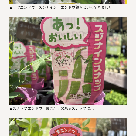
▲サヤエンドウ スジナイン エンドウ類もはいってきました！
▲スナップエンドウ 歯ごたえのあるスナップに…