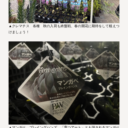
▲クレマチス 各種 秋の入荷も終盤戦、春の開花に期待をして植えつ
けましょう！
▲マンガベ プレイングハンズ 「育つアート」とも評されるマンガベ