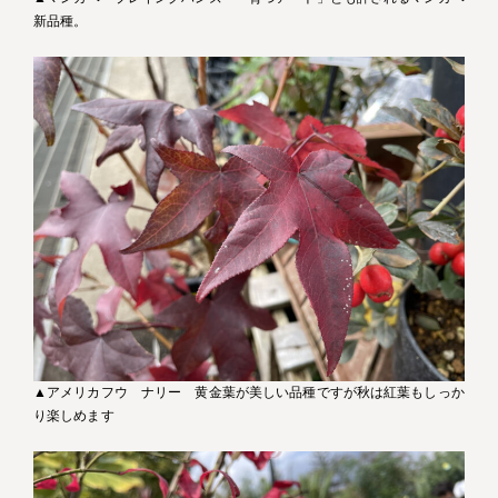
新品種。
▲アメリカフウ ナリー 黄金葉が美しい品種ですが秋は紅葉もしっか
り楽しめます