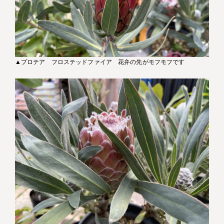
▲プロテア フロステッドファイア 花弁の先がモフモフです