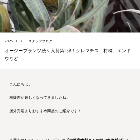
2025.11.10
スタッフブログ
オージープランツ続々入荷第2弾！クレマチス、柑橘、エンド
ウなど
こんにちは。
寒暖差が厳しくなってきましたね。
屋外売場よりおすすめ商品のご紹介です！