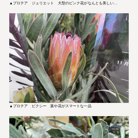
▲プロテア ジュリエット 大型のピンク花がなんとも美しい…
▲プロテア ピクシー 葉や花がスマートな一品