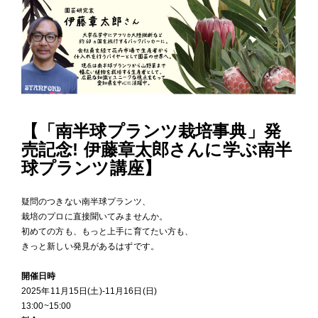
【「南半球プランツ栽培事典」発
売記念! 伊藤章太郎さんに学ぶ南半
球プランツ講座】
疑問のつきない南半球プランツ、
栽培のプロに直接聞いてみませんか。
初めての方も、もっと上手に育てたい方も、
きっと新しい発見があるはずです。
開催日時
2025年11月15日(土)-11月16日(日)
13:00~15:00