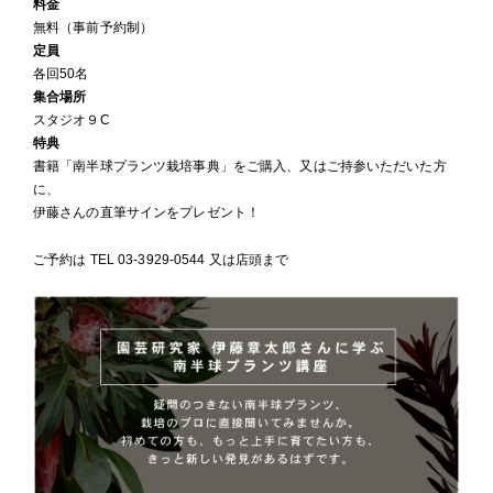
料金
無料（事前予約制）
定員
各回50名
集合場所
スタジオ９C
特典
書籍「南半球プランツ栽培事典」をご購入、又はご持参いただいた方
に、
伊藤さんの直筆サインをプレゼント！
ご予約は TEL 03-3929-0544 又は店頭まで