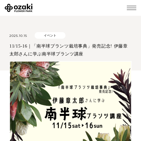
2025.10.15
イベント
11/15-16｜「南半球プランツ栽培事典」発売記念! 伊藤章
太郎さんに学ぶ南半球プランツ講座