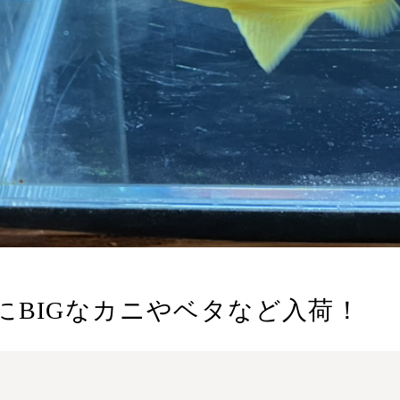
にBIGなカニやベタなど入荷！